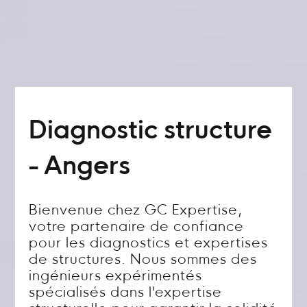
Diagnostic structure
- Angers
Bienvenue chez GC Expertise,
votre partenaire de confiance
pour les diagnostics et expertises
de structures. Nous sommes des
ingénieurs expérimentés
spécialisés dans l'expertise