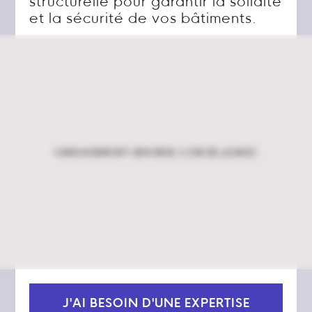
structurelle pour garantir la solidité
et la sécurité de vos bâtiments.
J'AI BESOIN D'UNE EXPERTISE