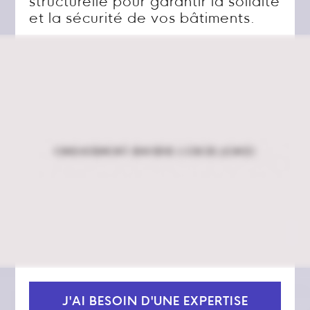
structurelle pour garantir la solidité
et la sécurité de vos bâtiments.
J'AI BESOIN D'UNE EXPERTISE