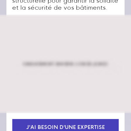
structurelle pour garantir la solidité
et la sécurité de vos bâtiments.
J'AI BESOIN D'UNE EXPERTISE