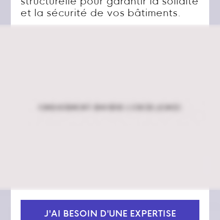
structurelle pour garantir la solidité
et la sécurité de vos bâtiments.
J'AI BESOIN D'UNE EXPERTISE