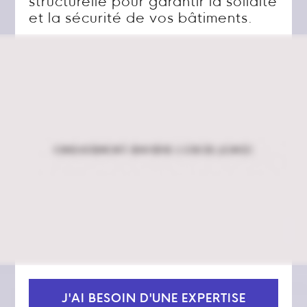
structurelle pour garantir la solidité
et la sécurité de vos bâtiments.
J'AI BESOIN D'UNE EXPERTISE