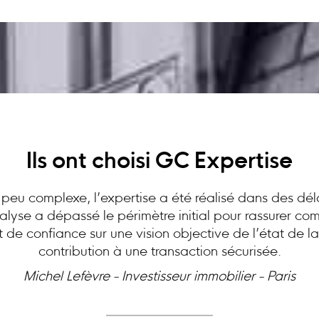
Ils ont choisi GC Expertise
peu complexe, l’expertise a été réalisé dans des dél
analyse a dépassé le périmètre initial pour rassurer c
at de confiance sur une vision objective de l’état de l
contribution à une transaction sécurisée.
Michel Lefèvre - Investisseur immobilier - Paris