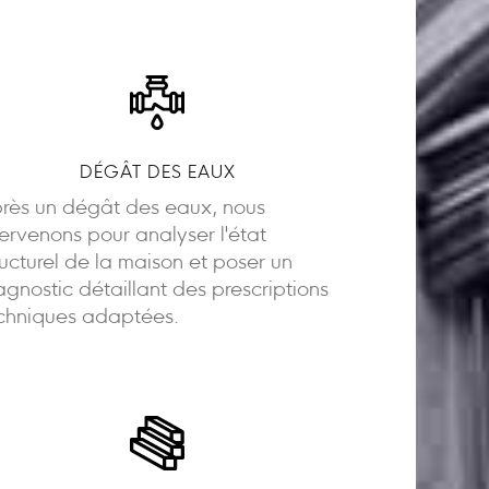
DÉGÂT DES EAUX
rès un dégât des eaux, nous
tervenons pour analyser l'état
ructurel de la maison et poser un
agnostic détaillant des prescriptions
chniques adaptées.