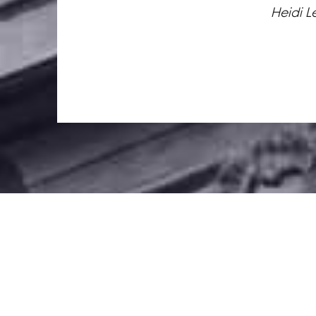
Heidi L