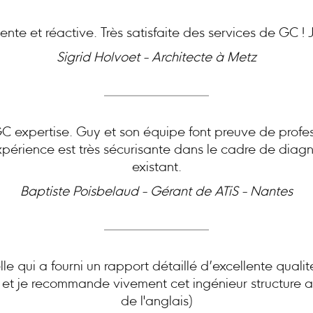
nte et réactive. Très satisfaite des services de GC 
Sigrid Holvoet - Architecte à Metz
expertise. Guy et son équipe font preuve de profes
périence est très sécurisante dans le cadre de diagn
existant.
Baptiste Poisbelaud - Gérant de ATiS - Nantes
le qui a fourni un rapport détaillé d’excellente quali
e et je recommande vivement cet ingénieur structure ai
de l'anglais)