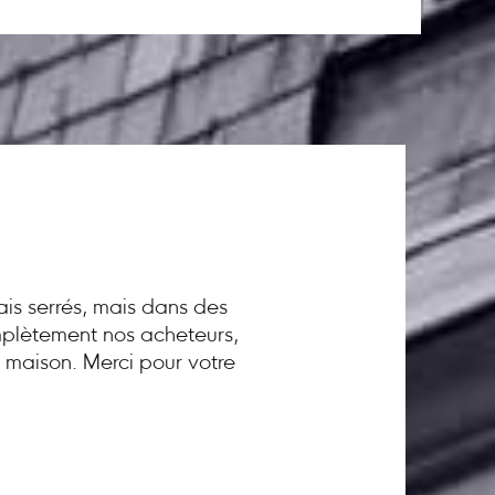
ais serrés, mais dans des
omplètement nos acheteurs,
a maison. Merci pour votre