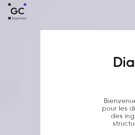
Dia
Bienvenue
pour les 
des ing
structu