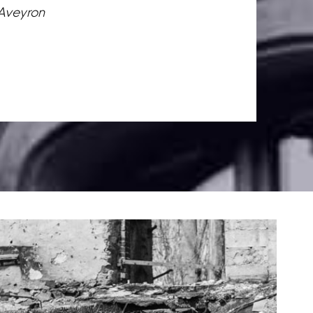
 Aveyron