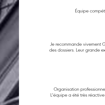
Équipe compéte
Je recommande vivement GC 
des dossiers. Leur grande ex
Organisation professionnel
L’équipe a été très réactiv