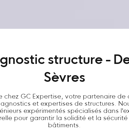
gnostic structure - D
Sèvres
 chez GC Expertise, votre partenaire de
diagnostics et expertises de structures. N
énieurs expérimentés spécialisés dans l'e
relle pour garantir la solidité et la sécurit
bâtiments.