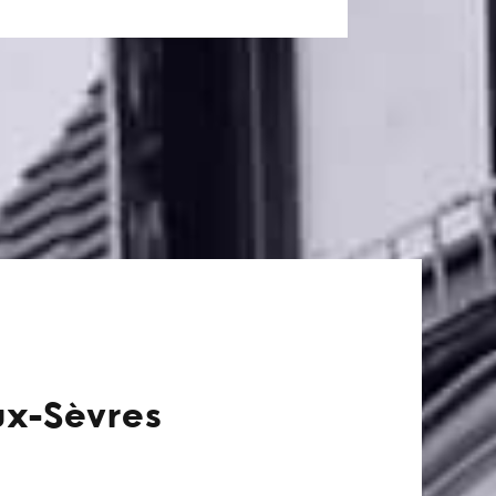
ux-Sèvres