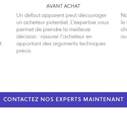
AVANT ACHAT
e
Un défaut apparent peut décourager
No
un acheteur potentiel. L’expertise vous
le
permet de prendre la meilleure
ch
décision : rassurer l’acheteur en
ou
t.
apportant des arguments techniques
précis.
CONTACTEZ NOS EXPERTS MAINTENANT