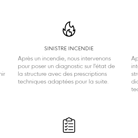
SINISTRE INCENDIE
Après un incendie, nous intervenons
Ap
pour poser un diagnostic sur l'état de
in
nir
la structure avec des prescriptions
st
techniques adaptées pour la suite.
di
te