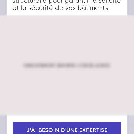
structurelle pour garantir la solidité
et la sécurité de vos bâtiments.
J'AI BESOIN D'UNE EXPERTISE