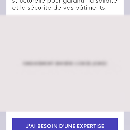
structurelle pour garantir la solidité
et la sécurité de vos bâtiments.
J'AI BESOIN D'UNE EXPERTISE