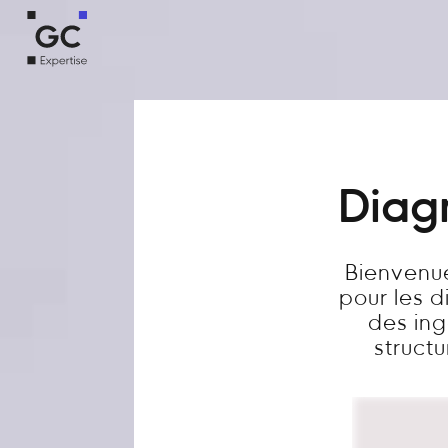
Diagn
Bienvenue
pour les 
des ing
structu