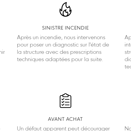
SINISTRE INCENDIE
Après un incendie, nous intervenons
Ap
pour poser un diagnostic sur l'état de
in
nir
la structure avec des prescriptions
st
techniques adaptées pour la suite.
di
te
AVANT ACHAT
e
Un défaut apparent peut décourager
No