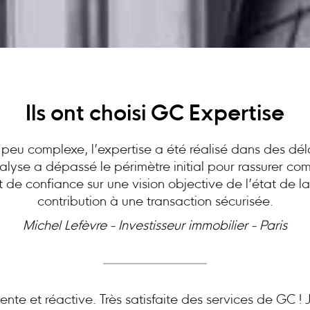
Ils ont choisi GC Expertise
peu complexe, l’expertise a été réalisé dans des dél
analyse a dépassé le périmètre initial pour rassurer c
at de confiance sur une vision objective de l’état de l
contribution à une transaction sécurisée.
Michel Lefèvre - Investisseur immobilier - Paris
nte et réactive. Très satisfaite des services de GC 