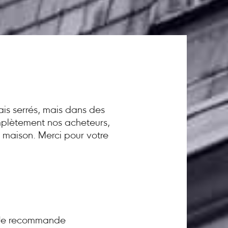
ais serrés, mais dans des
omplètement nos acheteurs,
a maison. Merci pour votre
! Je recommande