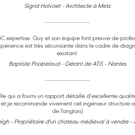
Sigrid Holvoet - Architecte à Metz
expertise. Guy et son équipe font preuve de profes
périence est très sécurisante dans le cadre de diagn
existant.
Baptiste Poisbelaud - Gérant de ATiS - Nantes
le qui a fourni un rapport détaillé d’excellente quali
e et je recommande vivement cet ingénieur structure ai
de l'anglais)
eigh - Propriétaire d'un chateau médiéval à vendre -