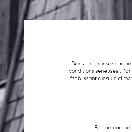
Dans une transaction un 
conditions sérieuses : l’
établissant ainsi un clim
Équipe compéte