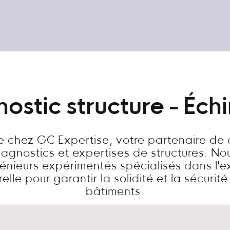
ostic structure - Échi
 chez GC Expertise, votre partenaire de
diagnostics et expertises de structures. N
énieurs expérimentés spécialisés dans l'e
relle pour garantir la solidité et la sécurit
bâtiments.