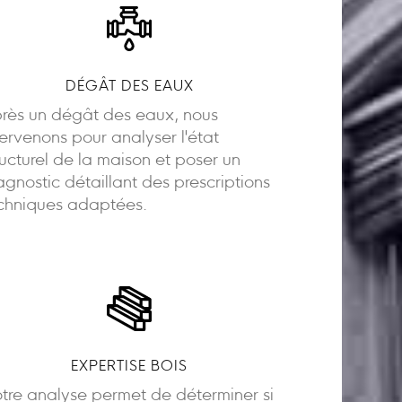
DÉGÂT DES EAUX
rès un dégât des eaux, nous
tervenons pour analyser l'état
ructurel de la maison et poser un
agnostic détaillant des prescriptions
chniques adaptées.
EXPERTISE BOIS
tre analyse permet de déterminer si