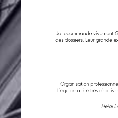
Je recommande vivement GC 
des dossiers. Leur grande ex
Organisation professionnel
L’équipe a été très réactiv
Heidi L