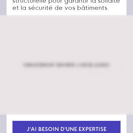
structurelle pour garantir la solidité
et la sécurité de vos bâtiments.
J'AI BESOIN D'UNE EXPERTISE