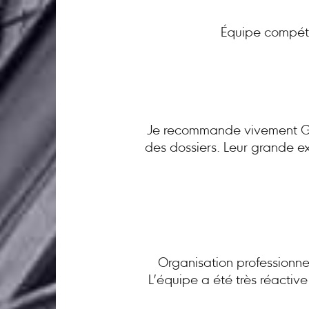
Équipe compéte
Je recommande vivement GC 
des dossiers. Leur grande ex
Organisation professionnel
L’équipe a été très réactiv