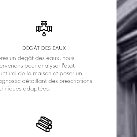
DÉGÂT DES EAUX
rès un dégât des eaux, nous
tervenons pour analyser l'état
ructurel de la maison et poser un
agnostic détaillant des prescriptions
chniques adaptées.