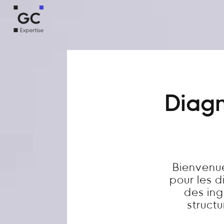
Diagn
Bienvenue
pour les 
des ing
structu