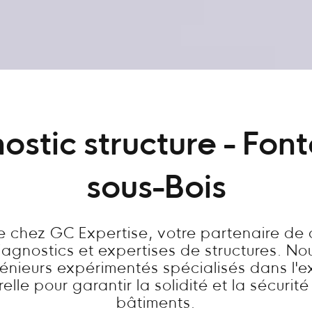
ostic structure - Fon
sous-Bois
 chez GC Expertise, votre partenaire de
diagnostics et expertises de structures. N
énieurs expérimentés spécialisés dans l'e
relle pour garantir la solidité et la sécurit
bâtiments.