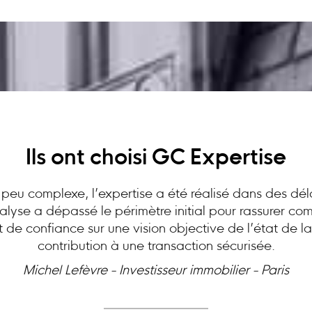
Ils ont choisi GC Expertise
peu complexe, l’expertise a été réalisé dans des dél
analyse a dépassé le périmètre initial pour rassurer c
at de confiance sur une vision objective de l’état de l
contribution à une transaction sécurisée.
Michel Lefèvre - Investisseur immobilier - Paris