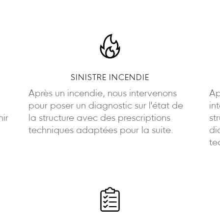
SINISTRE INCENDIE
Après un incendie, nous intervenons
Ap
pour poser un diagnostic sur l'état de
in
nir
la structure avec des prescriptions
st
techniques adaptées pour la suite.
di
te