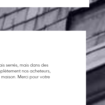
ais serrés, mais dans des
omplètement nos acheteurs,
a maison. Merci pour votre