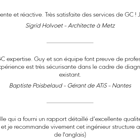
nte et réactive. Très satisfaite des services de GC 
Sigrid Holvoet - Architecte à Metz
expertise. Guy et son équipe font preuve de profes
périence est très sécurisante dans le cadre de diagn
existant.
Baptiste Poisbelaud - Gérant de ATiS - Nantes
le qui a fourni un rapport détaillé d’excellente quali
e et je recommande vivement cet ingénieur structure ai
de l'anglais)