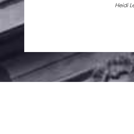
Heidi L