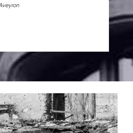
 Aveyron