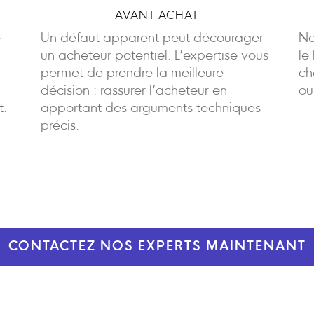
AVANT ACHAT
e
Un défaut apparent peut décourager
No
un acheteur potentiel. L’expertise vous
le
permet de prendre la meilleure
ch
décision : rassurer l’acheteur en
ou
t.
apportant des arguments techniques
précis.
CONTACTEZ NOS EXPERTS MAINTENANT