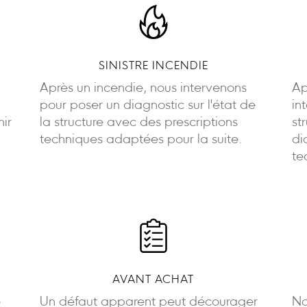
SINISTRE INCENDIE
Après un incendie, nous intervenons
Ap
pour poser un diagnostic sur l'état de
in
nir
la structure avec des prescriptions
st
techniques adaptées pour la suite.
di
te
AVANT ACHAT
e
Un défaut apparent peut décourager
No