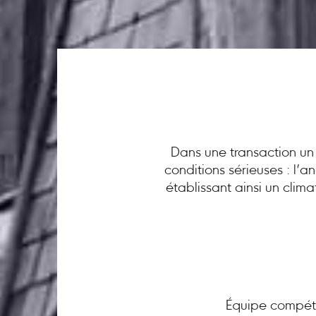
Dans une transaction un 
conditions sérieuses : l’
établissant ainsi un clim
Équipe compéte