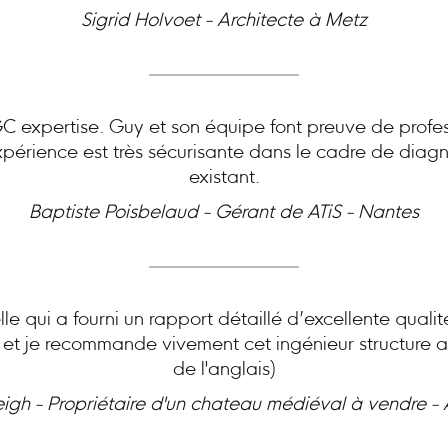
Sigrid Holvoet - Architecte à Metz
expertise. Guy et son équipe font preuve de profes
périence est très sécurisante dans le cadre de diagn
existant.
Baptiste Poisbelaud - Gérant de ATiS - Nantes
le qui a fourni un rapport détaillé d’excellente quali
e et je recommande vivement cet ingénieur structure ai
de l'anglais)
eigh - Propriétaire d'un chateau médiéval à vendre -