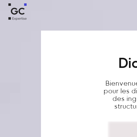
Di
Bienvenue
pour les 
des ing
structu