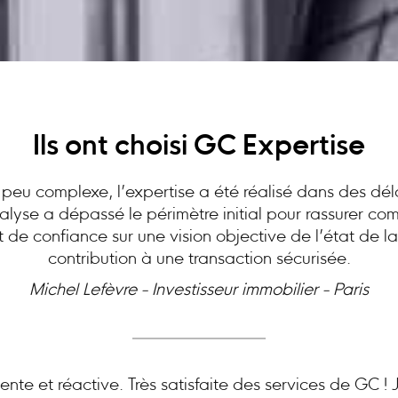
Ils ont choisi GC Expertise
peu complexe, l’expertise a été réalisé dans des dél
analyse a dépassé le périmètre initial pour rassurer c
at de confiance sur une vision objective de l’état de l
contribution à une transaction sécurisée.
Michel Lefèvre - Investisseur immobilier - Paris
nte et réactive. Très satisfaite des services de GC 