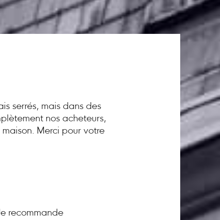
ais serrés, mais dans des
omplètement nos acheteurs,
a maison. Merci pour votre
! Je recommande