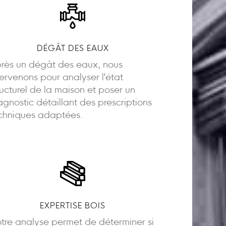
DÉGÂT DES EAUX
rès un dégât des eaux, nous
tervenons pour analyser l'état
ructurel de la maison et poser un
agnostic détaillant des prescriptions
chniques adaptées.
EXPERTISE BOIS
tre analyse permet de déterminer si