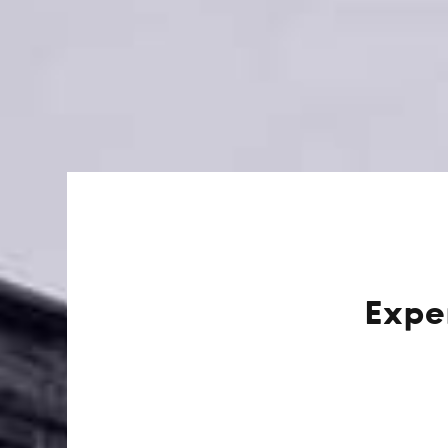
Exper