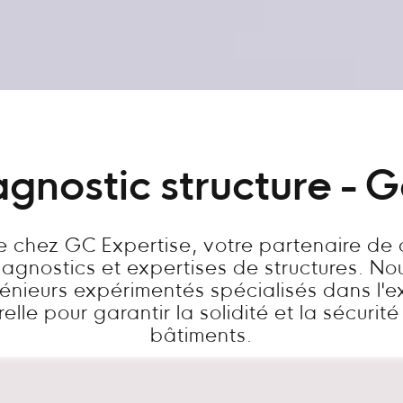
agnostic structure - G
 chez GC Expertise, votre partenaire de
diagnostics et expertises de structures. N
énieurs expérimentés spécialisés dans l'e
relle pour garantir la solidité et la sécurit
bâtiments.