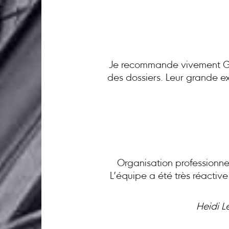
Je recommande vivement GC 
des dossiers. Leur grande ex
Organisation professionnel
L’équipe a été très réactiv
Heidi L