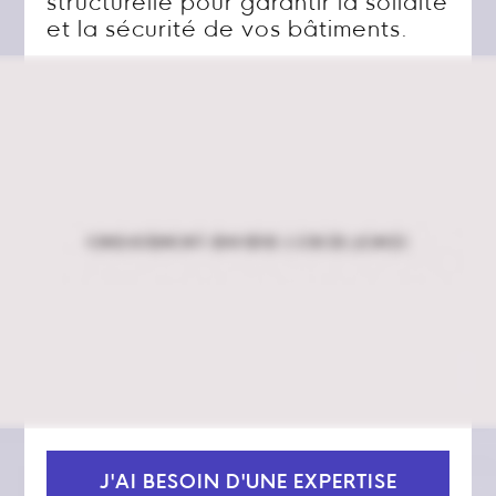
structurelle pour garantir la solidité
et la sécurité de vos bâtiments.
J'AI BESOIN D'UNE EXPERTISE