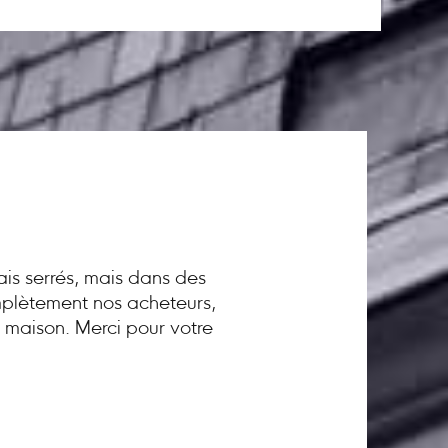
ais serrés, mais dans des
omplètement nos acheteurs,
a maison. Merci pour votre