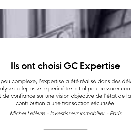
Ils ont choisi GC Expertise
peu complexe, l’expertise a été réalisé dans des dél
analyse a dépassé le périmètre initial pour rassurer c
at de confiance sur une vision objective de l’état de l
contribution à une transaction sécurisée.
Michel Lefèvre - Investisseur immobilier - Paris