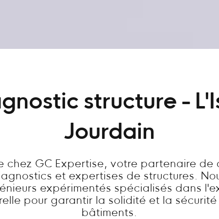
gnostic structure - L'I
Jourdain
 chez GC Expertise, votre partenaire de
diagnostics et expertises de structures. N
énieurs expérimentés spécialisés dans l'e
relle pour garantir la solidité et la sécurit
bâtiments.