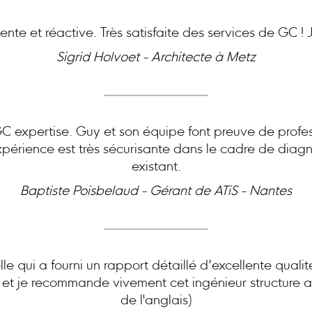
nte et réactive. Très satisfaite des services de GC 
Sigrid Holvoet - Architecte à Metz
expertise. Guy et son équipe font preuve de profes
périence est très sécurisante dans le cadre de diagn
existant.
Baptiste Poisbelaud - Gérant de ATiS - Nantes
le qui a fourni un rapport détaillé d’excellente quali
e et je recommande vivement cet ingénieur structure ai
de l'anglais)