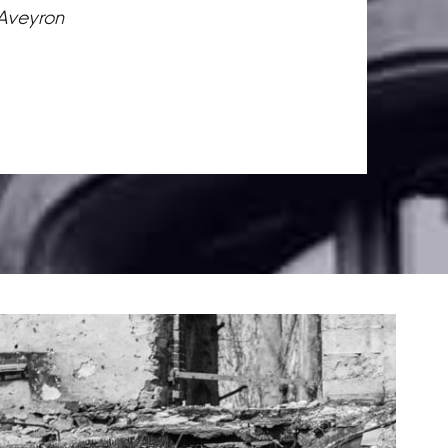
 Aveyron