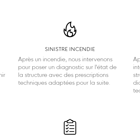
SINISTRE INCENDIE
Après un incendie, nous intervenons
Ap
pour poser un diagnostic sur l'état de
in
nir
la structure avec des prescriptions
st
techniques adaptées pour la suite.
di
te