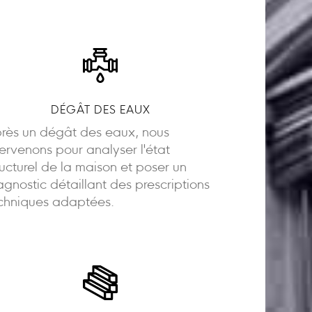
DÉGÂT DES EAUX
rès un dégât des eaux, nous
tervenons pour analyser l'état
ructurel de la maison et poser un
agnostic détaillant des prescriptions
chniques adaptées.