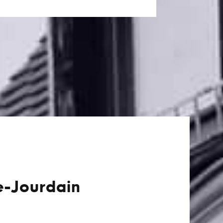
le-Jourdain