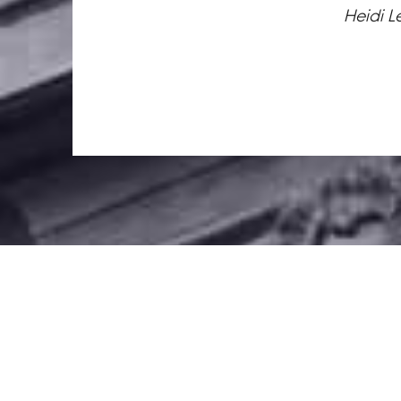
Heidi L