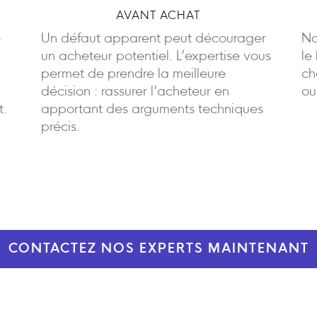
AVANT ACHAT
e
Un défaut apparent peut décourager
No
un acheteur potentiel. L’expertise vous
le
permet de prendre la meilleure
ch
décision : rassurer l’acheteur en
ou
t.
apportant des arguments techniques
précis.
CONTACTEZ NOS EXPERTS MAINTENANT