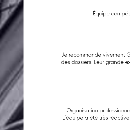
Équipe compéte
Je recommande vivement GC 
des dossiers. Leur grande ex
Organisation professionnel
L’équipe a été très réactiv