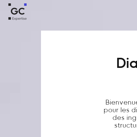
Dia
Bienvenue
pour les 
des ing
structu