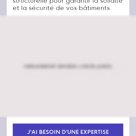
structurelle pour garantir la solidité
et la sécurité de vos bâtiments.
J'AI BESOIN D'UNE EXPERTISE