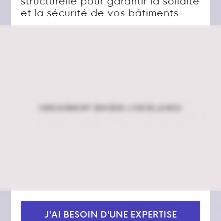
structurelle pour garantir la solidité
et la sécurité de vos bâtiments.
J'AI BESOIN D'UNE EXPERTISE