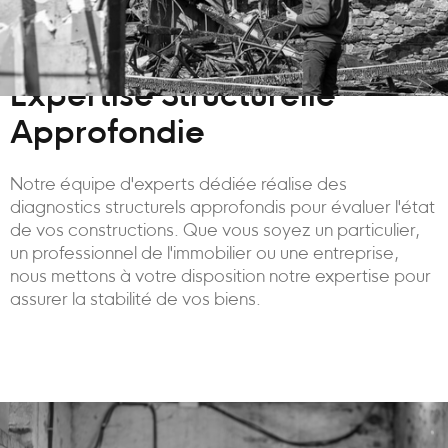
Expertise Structurelle
Approfondie
Notre équipe d'experts dédiée réalise des
diagnostics structurels approfondis pour évaluer l'état
de vos constructions. Que vous soyez un particulier,
un professionnel de l'immobilier ou une entreprise,
nous mettons à votre disposition notre expertise pour
assurer la stabilité de vos biens.