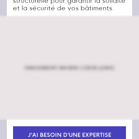
structurelle pour garantir la solidité
et la sécurité de vos bâtiments.
J'AI BESOIN D'UNE EXPERTISE