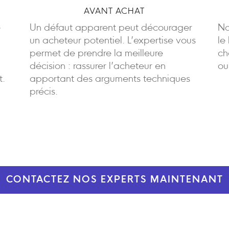
AVANT ACHAT
e
Un défaut apparent peut décourager
No
un acheteur potentiel. L’expertise vous
le
permet de prendre la meilleure
ch
décision : rassurer l’acheteur en
ou
t.
apportant des arguments techniques
précis.
CONTACTEZ NOS EXPERTS MAINTENANT