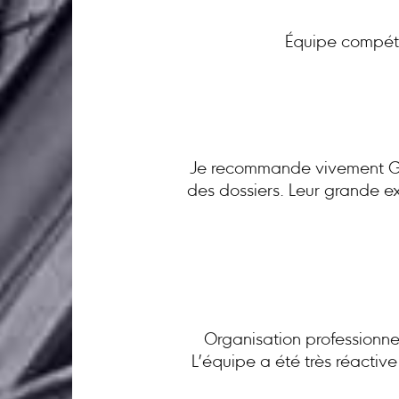
Équipe compéte
Je recommande vivement GC 
des dossiers. Leur grande ex
Organisation professionnel
L’équipe a été très réactiv