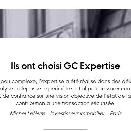
Ils ont choisi GC Expertise
peu complexe, l’expertise a été réalisé dans des dél
analyse a dépassé le périmètre initial pour rassurer c
at de confiance sur une vision objective de l’état de l
contribution à une transaction sécurisée.
Michel Lefèvre - Investisseur immobilier - Paris