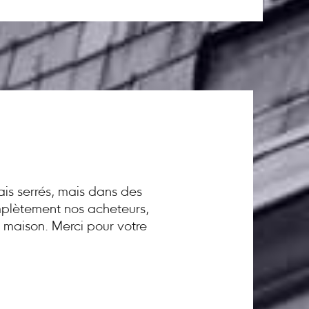
ais serrés, mais dans des
omplètement nos acheteurs,
a maison. Merci pour votre