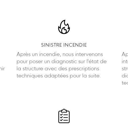
SINISTRE INCENDIE
Après un incendie, nous intervenons
Ap
pour poser un diagnostic sur l'état de
in
nir
la structure avec des prescriptions
st
techniques adaptées pour la suite.
di
te