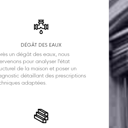
DÉGÂT DES EAUX
rès un dégât des eaux, nous
tervenons pour analyser l'état
ructurel de la maison et poser un
agnostic détaillant des prescriptions
chniques adaptées.