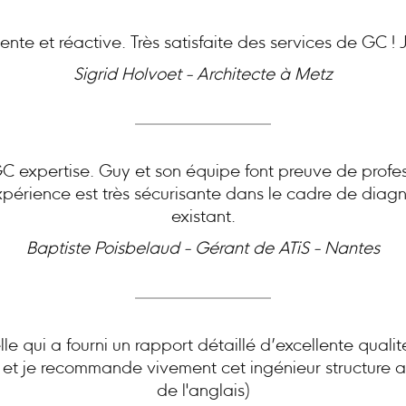
nte et réactive. Très satisfaite des services de GC 
Sigrid Holvoet - Architecte à Metz
expertise. Guy et son équipe font preuve de profes
périence est très sécurisante dans le cadre de diagn
existant.
Baptiste Poisbelaud - Gérant de ATiS - Nantes
le qui a fourni un rapport détaillé d’excellente quali
e et je recommande vivement cet ingénieur structure ai
de l'anglais)