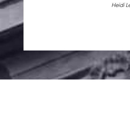
Heidi L