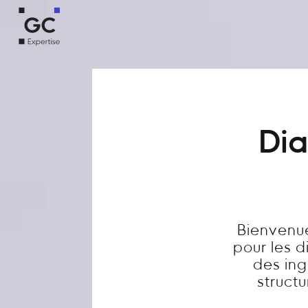
Dia
Bienvenue
pour les 
des ing
structu