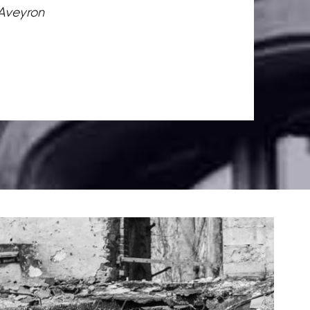
 Aveyron