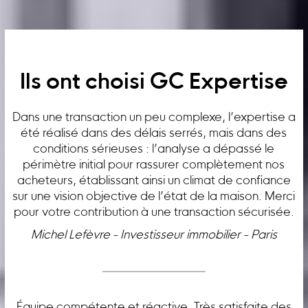
Ils ont choisi GC Expertise
Dans une transaction un peu complexe, l’expertise a
été réalisé dans des délais serrés, mais dans des
conditions sérieuses : l’analyse a dépassé le
périmètre initial pour rassurer complètement nos
acheteurs, établissant ainsi un climat de confiance
sur une vision objective de l’état de la maison. Merci
pour votre contribution à une transaction sécurisée.
Michel Lefèvre - Investisseur immobilier - Paris
Équipe compétente et réactive. Très satisfaite des