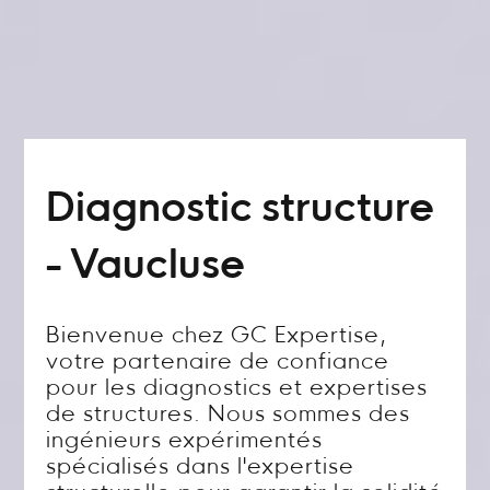
Diagnostic structure
- Vaucluse
Bienvenue chez GC Expertise,
votre partenaire de confiance
pour les diagnostics et expertises
de structures. Nous sommes des
ingénieurs expérimentés
spécialisés dans l'expertise