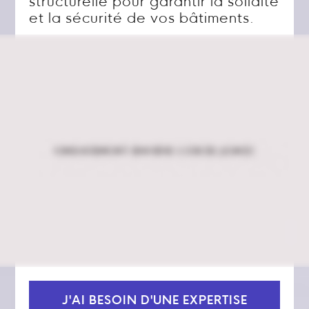
structurelle pour garantir la solidité
et la sécurité de vos bâtiments.
J'AI BESOIN D'UNE EXPERTISE