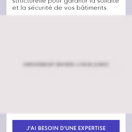
structurelle pour garantir la solidité
et la sécurité de vos bâtiments.
J'AI BESOIN D'UNE EXPERTISE