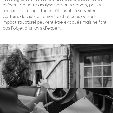
relèvent de notre analyse : défauts graves, points
techniques d’importance, éléments à surveiller.
Certains défauts purement esthétiques ou sans
impact structurel peuvent être évoqués mais ne font
pas l’objet d’un avis d’expert.