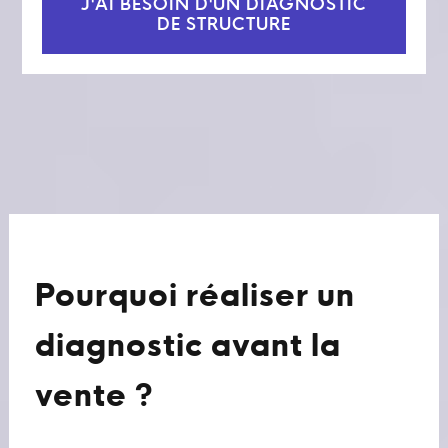
J'AI BESOIN D'UN DIAGNOSTIC
DE STRUCTURE
Pourquoi réaliser un
diagnostic avant la
vente ?