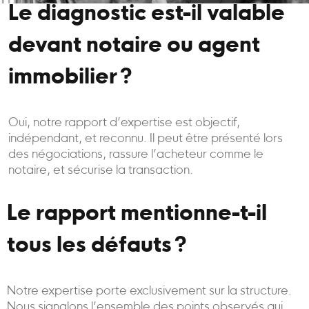
Le diagnostic est-il valable
devant notaire ou agent
immobilier ?
Oui, notre rapport d’expertise est objectif,
indépendant, et reconnu. Il peut être présenté lors
des négociations, rassure l’acheteur comme le
notaire, et sécurise la transaction.
Le rapport mentionne-t-il
tous les défauts ?
Notre expertise porte exclusivement sur la structure.
Nous signalons l’ensemble des points observés qui