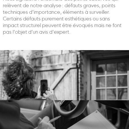
relèvent de notre analyse : défauts graves, points
techniques d’importance, éléments à surveiller.
Certains défauts purement esthétiques ou sans
impact structurel peuvent être évoqués mais ne font
pas l’objet d’un avis d’expert.