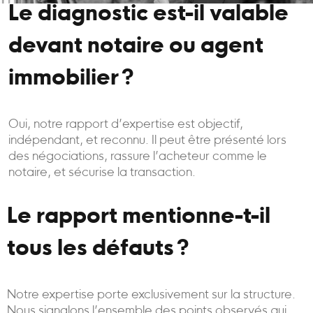
Le diagnostic est-il valable
devant notaire ou agent
immobilier ?
Oui, notre rapport d’expertise est objectif,
indépendant, et reconnu. Il peut être présenté lors
des négociations, rassure l’acheteur comme le
notaire, et sécurise la transaction.
Le rapport mentionne-t-il
tous les défauts ?
Notre expertise porte exclusivement sur la structure.
Nous signalons l’ensemble des points observés qui