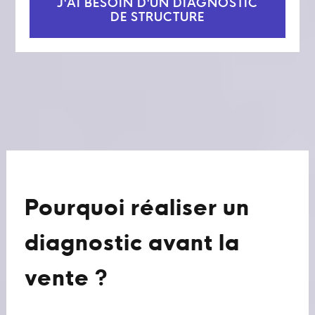
J'AI BESOIN D'UN DIAGNOSTIC
DE STRUCTURE
Pourquoi réaliser un
diagnostic avant la
vente ?