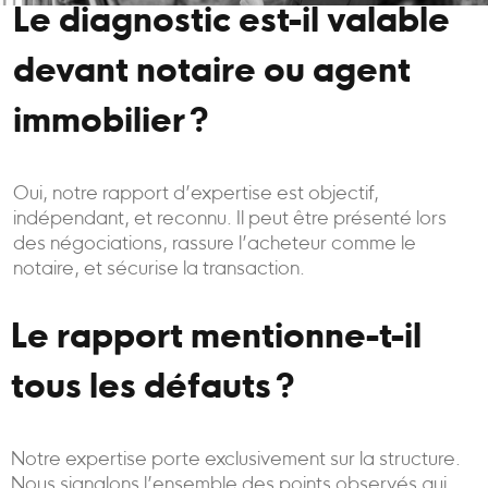
Le diagnostic est-il valable
devant notaire ou agent
immobilier ?
Oui, notre rapport d’expertise est objectif,
indépendant, et reconnu. Il peut être présenté lors
des négociations, rassure l’acheteur comme le
notaire, et sécurise la transaction.
Le rapport mentionne-t-il
tous les défauts ?
Notre expertise porte exclusivement sur la structure.
Nous signalons l’ensemble des points observés qui