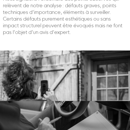
relèvent de notre analyse : défauts graves, points
techniques d’importance, éléments à surveiller.
Certains défauts purement esthétiques ou sans
impact structurel peuvent être évoqués mais ne font
pas l’objet d’un avis d’expert.