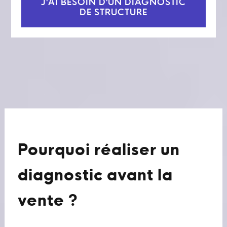
J'AI BESOIN D'UN DIAGNOSTIC
DE STRUCTURE
Pourquoi réaliser un
diagnostic avant la
vente ?