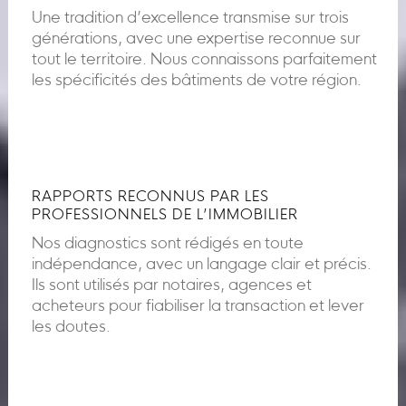
Une tradition d’excellence transmise sur trois
générations, avec une expertise reconnue sur
tout le territoire. Nous connaissons parfaitement
les spécificités des bâtiments de votre région.
RAPPORTS RECONNUS PAR LES
PROFESSIONNELS DE L’IMMOBILIER
Nos diagnostics sont rédigés en toute
indépendance, avec un langage clair et précis.
Ils sont utilisés par notaires, agences et
acheteurs pour fiabiliser la transaction et lever
les doutes.