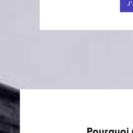
J
Pourquoi 