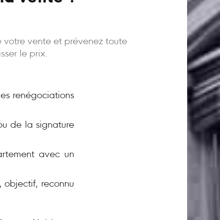
e votre vente et prévenez toute
ser le prix.
 les renégociations
ou de la signature
rtement avec un
 objectif, reconnu