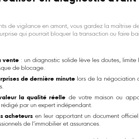
oints de vigilance en amont, vous gardez la maîtrise d
rprise qui pourrait bloquer la transaction ou faire bais
a vente
: un diagnostic solide lève les doutes, limite
risque de blocage.
urprises de dernière minute
lors de la négociation 
s.
aleur la qualité réelle
de votre maison ou appa
, rédigé par un expert indépendant.
s acheteurs
en leur apportant un document officiel,
ssionnels de l’immobilier et assurances.