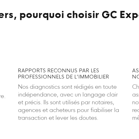
rs, pourquoi choisir GC Exp
RAPPORTS RECONNUS PAR LES
AS
PROFESSIONNELS DE L’IMMOBILIER
NO
Nos diagnostics sont rédigés en toute
Ch
indépendance, avec un langage clair
as
re.
et précis. Ils sont utilisés par notaires,
no
agences et acheteurs pour fiabiliser la
re
transaction et lever les doutes.
mê