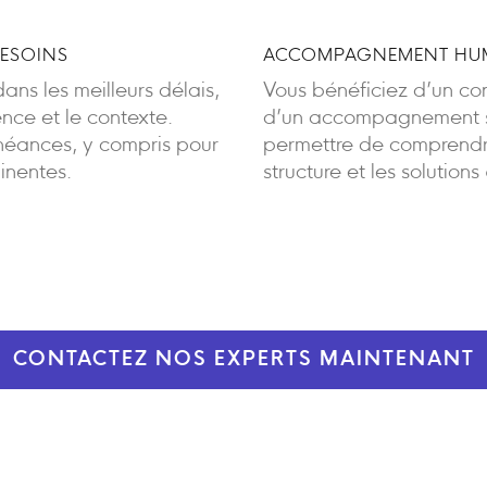
BESOINS
ACCOMPAGNEMENT HUM
ans les meilleurs délais,
Vous bénéficiez d’un cont
ence et le contexte.
d’un accompagnement sa
éances, y compris pour
permettre de comprendre
inentes.
structure et les solutions
CONTACTEZ NOS EXPERTS MAINTENANT