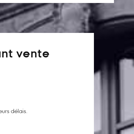
ant vente
eurs délais.