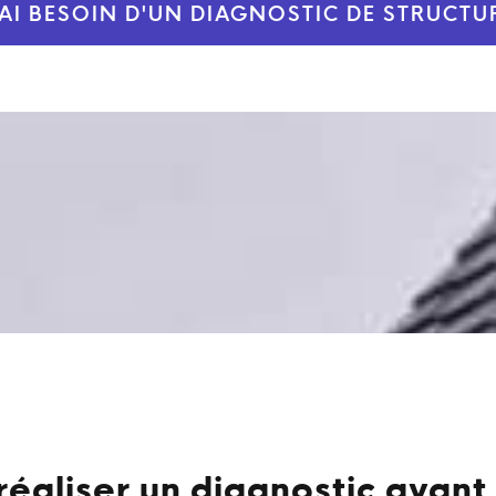
'AI BESOIN D'UN DIAGNOSTIC DE STRUCTU
réaliser un diagnostic avant 