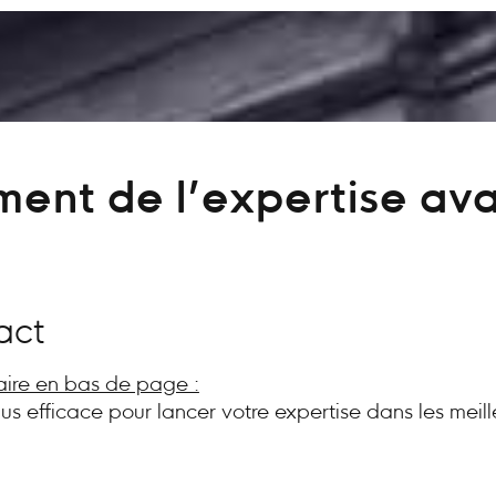
ent de l’expertise av
act
aire en bas de page :
plus efficace pour lancer votre expertise dans les meill