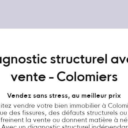
gnostic structurel a
vente - Colomiers
Vendez sans stress, au meilleur prix
itez vendre votre bien immobilier à Colomi
ue des fissures, des défauts structurels ou
freinent la vente ou donnent matière à n
? Avec un diagnostic structurel indépendan