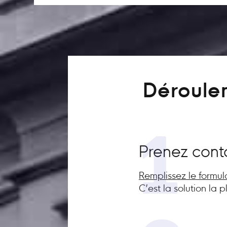
Déroulem
1
Prenez cont
Remplissez le formul
C’est la solution la 