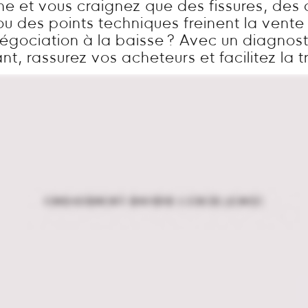
ne et vous craignez que des fissures, des 
 ou des points techniques freinent la vent
égociation à la baisse ? Avec un diagnosti
t, rassurez vos acheteurs et facilitez la t