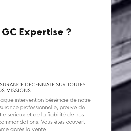
 GC Expertise ?
SURANCE DÉCENNALE SUR TOUTES
S MISSIONS
aque intervention bénéficie de notre
surance professionnelle, preuve de
tre sérieux et de la fiabilité de nos
commandations. Vous êtes couvert
me après la vente.