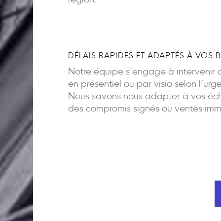
région.
DÉLAIS RAPIDES ET ADAPTÉS À VOS 
Notre équipe s’engage à intervenir d
en présentiel ou par visio selon l’urg
Nous savons nous adapter à vos éch
des compromis signés ou ventes imm