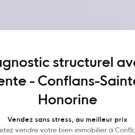
gnostic structurel a
ente - Conflans-Saint
Honorine
Vendez sans stress, au meilleur prix
itez vendre votre bien immobilier à Confl