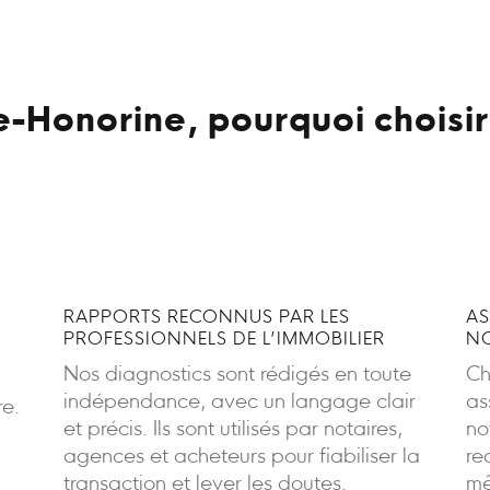
e-Honorine, pourquoi choisir
RAPPORTS RECONNUS PAR LES
AS
PROFESSIONNELS DE L’IMMOBILIER
NO
Nos diagnostics sont rédigés en toute
Ch
indépendance, avec un langage clair
as
re.
et précis. Ils sont utilisés par notaires,
no
agences et acheteurs pour fiabiliser la
re
transaction et lever les doutes.
mê