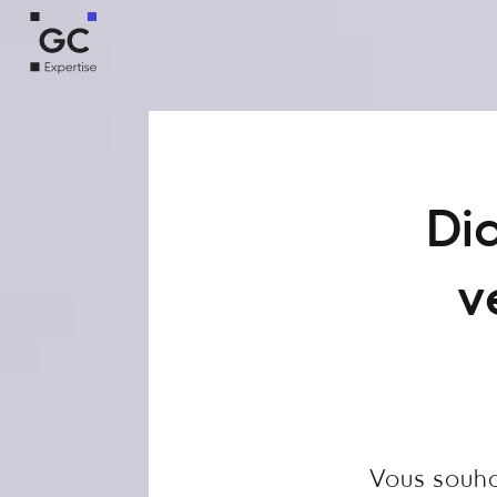
Dia
v
Vous souha