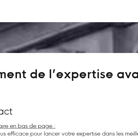
ent de l’expertise av
act
aire en bas de page :
plus efficace pour lancer votre expertise dans les meill