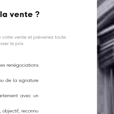
la vente ?
e votre vente et prévenez toute
ser le prix.
 les renégociations
ou de la signature
rtement avec un
 objectif, reconnu