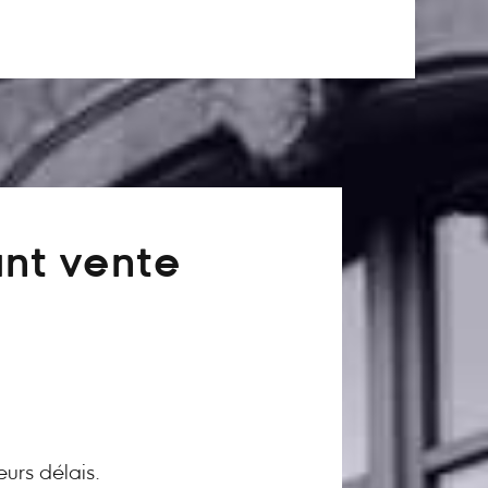
ant vente
eurs délais.