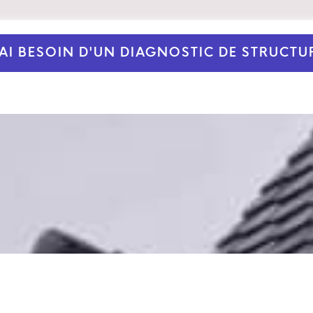
'AI BESOIN D'UN DIAGNOSTIC DE STRUCTU