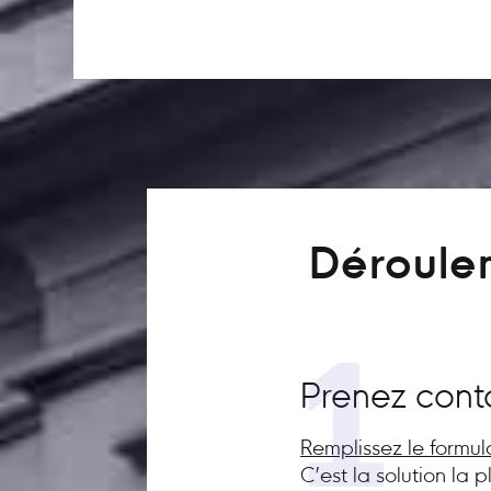
Déroulem
1
Prenez cont
Remplissez le formul
C’est la solution la 