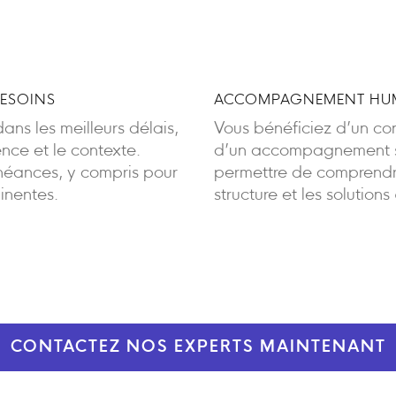
BESOINS
ACCOMPAGNEMENT HUM
ans les meilleurs délais,
Vous bénéficiez d’un cont
ence et le contexte.
d’un accompagnement sa
éances, y compris pour
permettre de comprendre
inentes.
structure et les solutions
CONTACTEZ NOS EXPERTS MAINTENANT