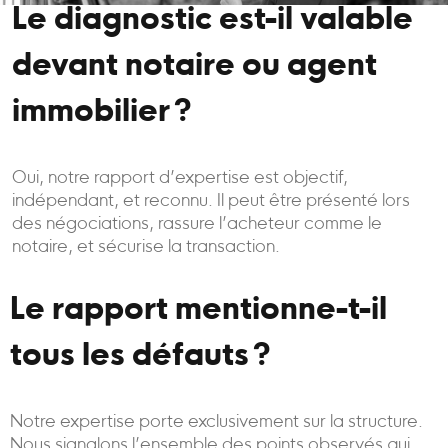
Le diagnostic est-il valable
devant notaire ou agent
immobilier ?
Oui, notre rapport d’expertise est objectif,
indépendant, et reconnu. Il peut être présenté lors
des négociations, rassure l’acheteur comme le
notaire, et sécurise la transaction.
Le rapport mentionne-t-il
tous les défauts ?
Notre expertise porte exclusivement sur la structure.
Nous signalons l’ensemble des points observés qui