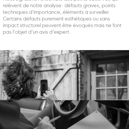
relèvent de notre analyse : défauts graves, points
techniques d’importance, éléments à surveiller.
Certains défauts purement esthétiques ou sans
impact structurel peuvent être évoqués mais ne font
pas l’objet d’un avis d’expert.