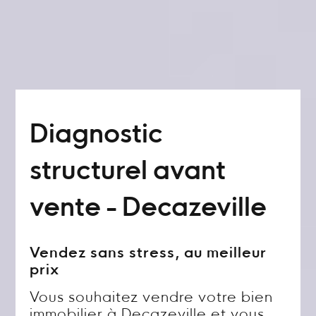
Diagnostic
structurel avant
vente - Decazeville
Vendez sans stress, au meilleur
prix
Vous souhaitez vendre votre bien
immobilier à Decazeville et vous