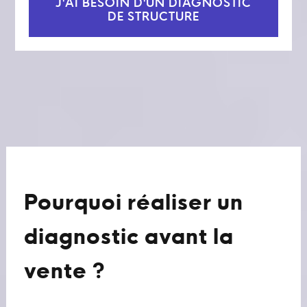
J'AI BESOIN D'UN DIAGNOSTIC
DE STRUCTURE
Pourquoi réaliser un
diagnostic avant la
vente ?