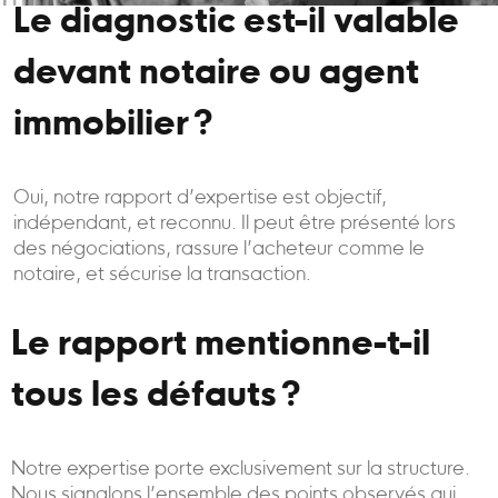
Le diagnostic est-il valable
devant notaire ou agent
immobilier ?
Oui, notre rapport d’expertise est objectif,
indépendant, et reconnu. Il peut être présenté lors
des négociations, rassure l’acheteur comme le
notaire, et sécurise la transaction.
Le rapport mentionne-t-il
tous les défauts ?
Notre expertise porte exclusivement sur la structure.
Nous signalons l’ensemble des points observés qui