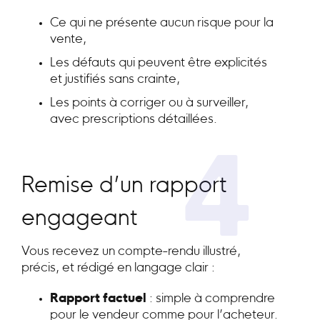
Ce qui ne présente aucun risque pour la
vente,
Les défauts qui peuvent être explicités
et justifiés sans crainte,
Les points à corriger ou à surveiller,
avec prescriptions détaillées.
4
Remise d’un rapport
engageant
Vous recevez un compte-rendu illustré,
précis, et rédigé en langage clair :
Rapport factuel
: simple à comprendre
pour le vendeur comme pour l’acheteur.