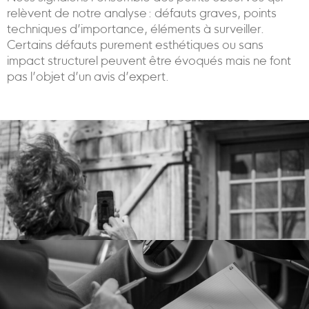
relèvent de notre analyse : défauts graves, points
techniques d’importance, éléments à surveiller.
Certains défauts purement esthétiques ou sans
impact structurel peuvent être évoqués mais ne font
pas l’objet d’un avis d’expert.