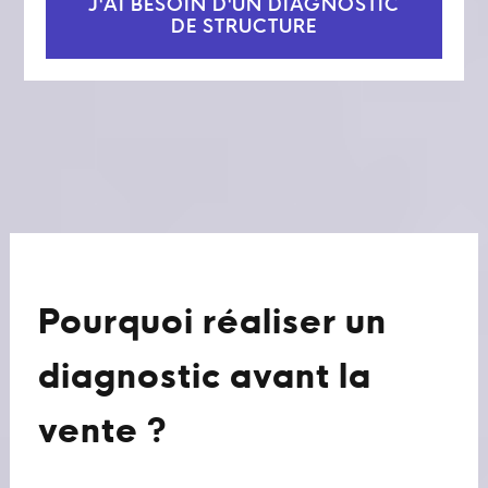
J'AI BESOIN D'UN DIAGNOSTIC
DE STRUCTURE
Pourquoi réaliser un
diagnostic avant la
vente ?