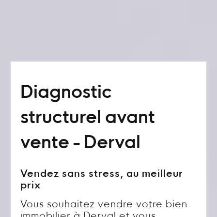
Diagnostic
structurel avant
vente - Derval
Vendez sans stress, au meilleur
prix
Vous souhaitez vendre votre bien
immobilier à Derval et vous