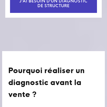
J'AI BESOIN D'UN DIAGNOSTIC
DE STRUCTURE
Pourquoi réaliser un
diagnostic avant la
vente ?