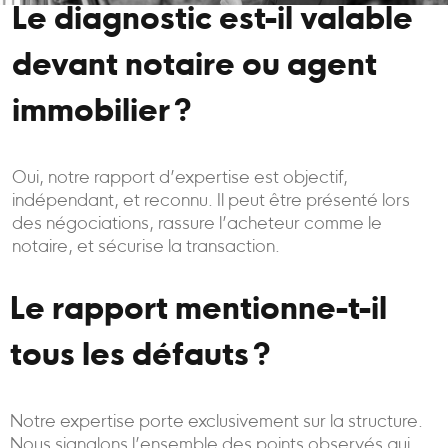
Le diagnostic est-il valable
devant notaire ou agent
immobilier ?
Oui, notre rapport d’expertise est objectif,
indépendant, et reconnu. Il peut être présenté lors
des négociations, rassure l’acheteur comme le
notaire, et sécurise la transaction.
Le rapport mentionne-t-il
tous les défauts ?
Notre expertise porte exclusivement sur la structure.
Nous signalons l’ensemble des points observés qui