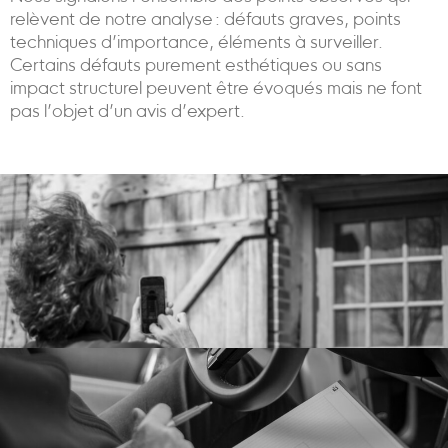
relèvent de notre analyse : défauts graves, points
techniques d’importance, éléments à surveiller.
Certains défauts purement esthétiques ou sans
impact structurel peuvent être évoqués mais ne font
pas l’objet d’un avis d’expert.