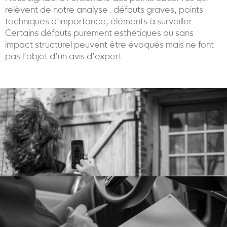
relèvent de notre analyse : défauts graves, points
techniques d’importance, éléments à surveiller.
Certains défauts purement esthétiques ou sans
impact structurel peuvent être évoqués mais ne font
pas l’objet d’un avis d’expert.