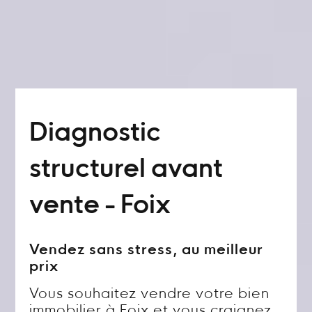
Diagnostic
structurel avant
vente - Foix
Vendez sans stress, au meilleur
prix
Vous souhaitez vendre votre bien
immobilier à Foix et vous craignez