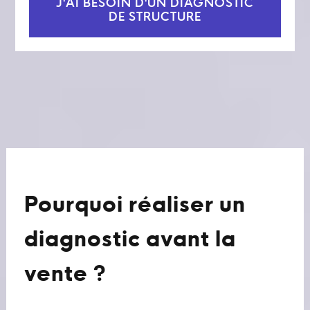
J'AI BESOIN D'UN DIAGNOSTIC
DE STRUCTURE
Pourquoi réaliser un
diagnostic avant la
vente ?