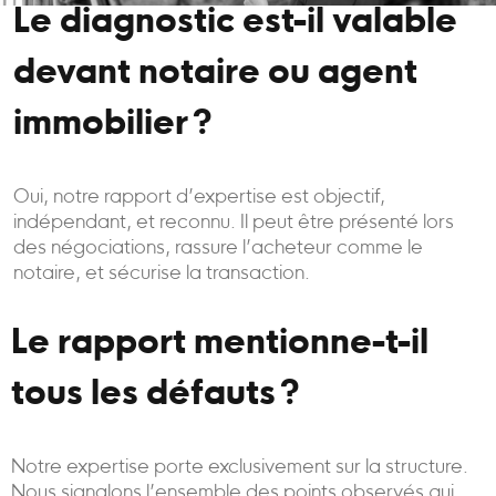
Le diagnostic est-il valable
devant notaire ou agent
immobilier ?
Oui, notre rapport d’expertise est objectif,
indépendant, et reconnu. Il peut être présenté lors
des négociations, rassure l’acheteur comme le
notaire, et sécurise la transaction.
Le rapport mentionne-t-il
tous les défauts ?
Notre expertise porte exclusivement sur la structure.
Nous signalons l’ensemble des points observés qui