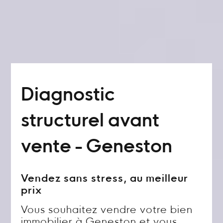
Diagnostic
structurel avant
vente - Geneston
Vendez sans stress, au meilleur
prix
Vous souhaitez vendre votre bien
immobilier à Geneston et vous