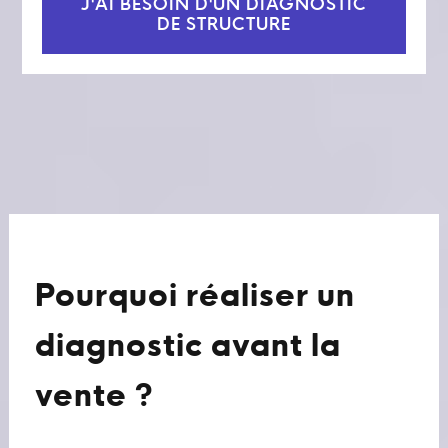
J'AI BESOIN D'UN DIAGNOSTIC
DE STRUCTURE
Pourquoi réaliser un
diagnostic avant la
vente ?