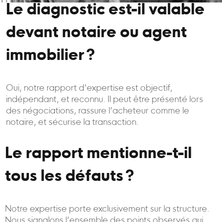
Le diagnostic est-il valable
devant notaire ou agent
immobilier ?
Oui, notre rapport d’expertise est objectif,
indépendant, et reconnu. Il peut être présenté lors
des négociations, rassure l’acheteur comme le
notaire, et sécurise la transaction.
Le rapport mentionne-t-il
tous les défauts ?
Notre expertise porte exclusivement sur la structure.
Nous signalons l’ensemble des points observés qui