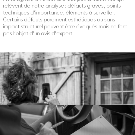
relèvent de notre analyse : défauts graves, points
techniques d’importance, éléments à surveiller.
Certains défauts purement esthétiques ou sans
impact structurel peuvent être évoqués mais ne font
pas l’objet d’un avis d’expert.