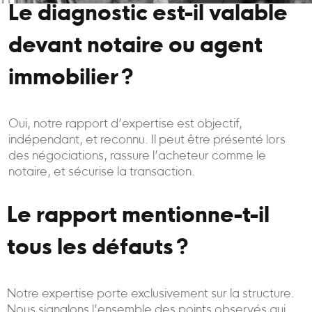
Le diagnostic est-il valable
devant notaire ou agent
immobilier ?
Oui, notre rapport d’expertise est objectif,
indépendant, et reconnu. Il peut être présenté lors
des négociations, rassure l’acheteur comme le
notaire, et sécurise la transaction.
Le rapport mentionne-t-il
tous les défauts ?
Notre expertise porte exclusivement sur la structure.
Nous signalons l’ensemble des points observés qui