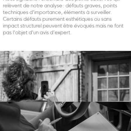
relèvent de notre analyse : défauts graves, points
techniques d’importance, éléments à surveiller.
Certains défauts purement esthétiques ou sans
impact structurel peuvent être évoqués mais ne font
pas l’objet d’un avis d’expert.