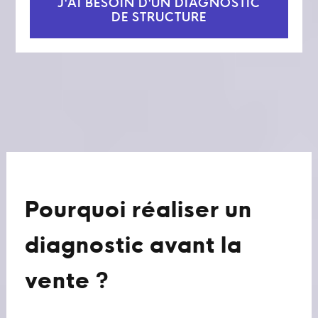
J'AI BESOIN D'UN DIAGNOSTIC
DE STRUCTURE
Pourquoi réaliser un
diagnostic avant la
vente ?