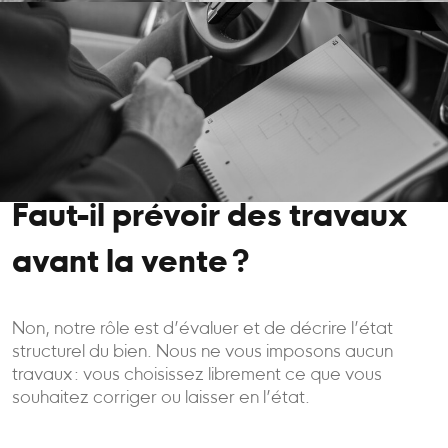
Faut-il prévoir des travaux
avant la vente ?
Non, notre rôle est d’évaluer et de décrire l’état
structurel du bien. Nous ne vous imposons aucun
travaux : vous choisissez librement ce que vous
souhaitez corriger ou laisser en l’état.