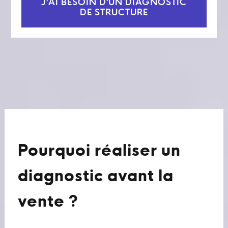
J'AI BESOIN D'UN DIAGNOSTIC
DE STRUCTURE
Pourquoi réaliser un
diagnostic avant la
vente ?