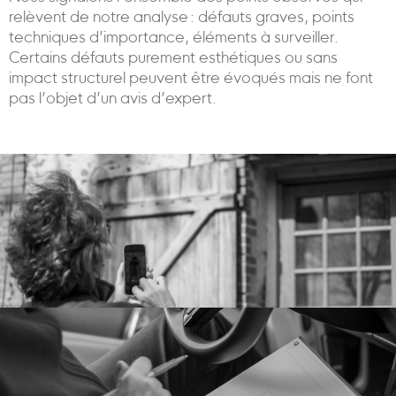
relèvent de notre analyse : défauts graves, points
techniques d’importance, éléments à surveiller.
Certains défauts purement esthétiques ou sans
impact structurel peuvent être évoqués mais ne font
pas l’objet d’un avis d’expert.