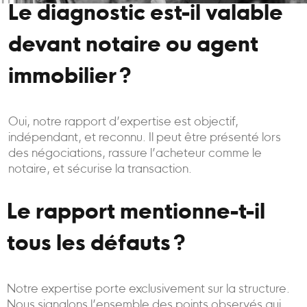
Le diagnostic est-il valable
devant notaire ou agent
immobilier ?
Oui, notre rapport d’expertise est objectif,
indépendant, et reconnu. Il peut être présenté lors
des négociations, rassure l’acheteur comme le
notaire, et sécurise la transaction.
Le rapport mentionne-t-il
tous les défauts ?
Notre expertise porte exclusivement sur la structure.
Nous signalons l’ensemble des points observés qui