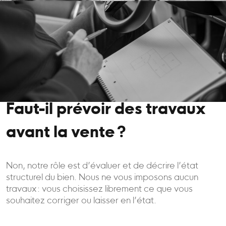
Faut-il prévoir des travaux
avant la vente ?
Non, notre rôle est d’évaluer et de décrire l’état
structurel du bien. Nous ne vous imposons aucun
travaux : vous choisissez librement ce que vous
souhaitez corriger ou laisser en l’état.