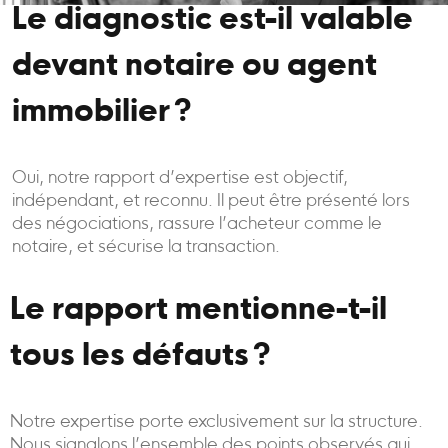
Le diagnostic est-il valable
devant notaire ou agent
immobilier ?
Oui, notre rapport d’expertise est objectif,
indépendant, et reconnu. Il peut être présenté lors
des négociations, rassure l’acheteur comme le
notaire, et sécurise la transaction.
Le rapport mentionne-t-il
tous les défauts ?
Notre expertise porte exclusivement sur la structure.
Nous signalons l’ensemble des points observés qui