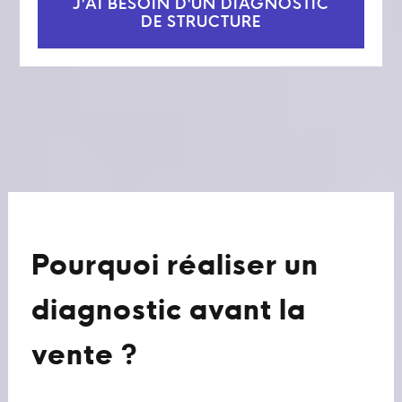
J'AI BESOIN D'UN DIAGNOSTIC
DE STRUCTURE
Pourquoi réaliser un
diagnostic avant la
vente ?