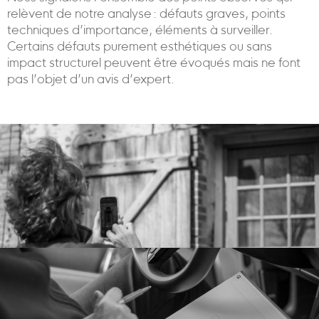
relèvent de notre analyse : défauts graves, points
techniques d’importance, éléments à surveiller.
Certains défauts purement esthétiques ou sans
impact structurel peuvent être évoqués mais ne font
pas l’objet d’un avis d’expert.