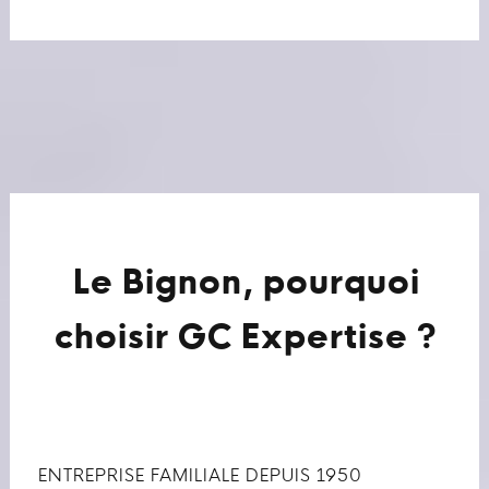
Le Bignon, pourquoi
choisir GC Expertise ?
ENTREPRISE FAMILIALE DEPUIS 1950