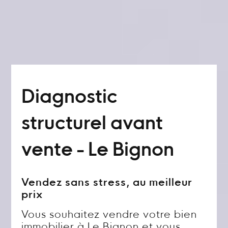
Diagnostic
structurel avant
vente - Le Bignon
Vendez sans stress, au meilleur
prix
Vous souhaitez vendre votre bien
immobilier à Le Bignon et vous