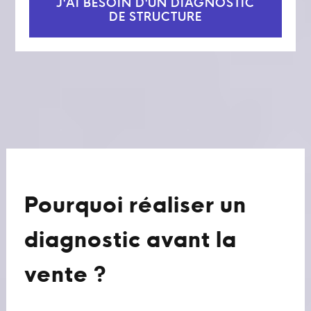
J'AI BESOIN D'UN DIAGNOSTIC
DE STRUCTURE
Pourquoi réaliser un
diagnostic avant la
vente ?