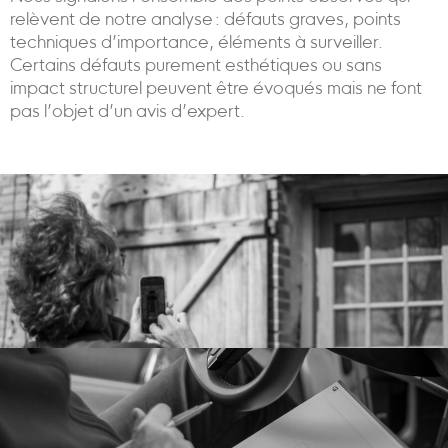
relèvent de notre analyse : défauts graves, points
techniques d’importance, éléments à surveiller.
Certains défauts purement esthétiques ou sans
impact structurel peuvent être évoqués mais ne font
pas l’objet d’un avis d’expert.