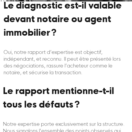
Le diagnostic est-il valable
devant notaire ou agent
immobilier ?
Oui, notre rapport d’expertise est objectif,
indépendant, et reconnu. Il peut être présenté lors
des négociations, rassure l’acheteur comme le
notaire, et sécurise la transaction.
Le rapport mentionne-t-il
tous les défauts ?
Notre expertise porte exclusivement sur la structure.
Nous signalons l’ensemble des points observés qui