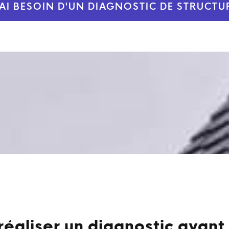
'AI BESOIN D'UN DIAGNOSTIC DE STRUCTU
réaliser un diagnostic avant 