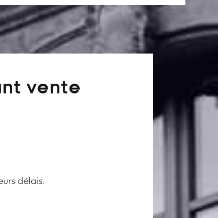
ant vente
eurs délais.