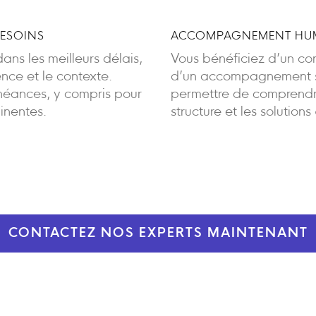
BESOINS
ACCOMPAGNEMENT HUM
ans les meilleurs délais,
Vous bénéficiez d’un cont
ence et le contexte.
d’un accompagnement sa
éances, y compris pour
permettre de comprendre
inentes.
structure et les solutions
CONTACTEZ NOS EXPERTS MAINTENANT