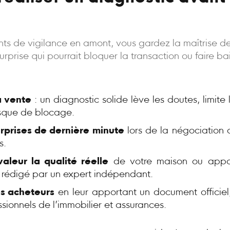
oints de vigilance en amont, vous gardez la maîtrise d
rprise qui pourrait bloquer la transaction ou faire bais
a vente
: un diagnostic solide lève les doutes, limite
risque de blocage.
urprises de dernière minute
lors de la négociation 
s.
aleur la qualité réelle
de votre maison ou appa
, rédigé par un expert indépendant.
s acheteurs
en leur apportant un document officiel,
ssionnels de l’immobilier et assurances.