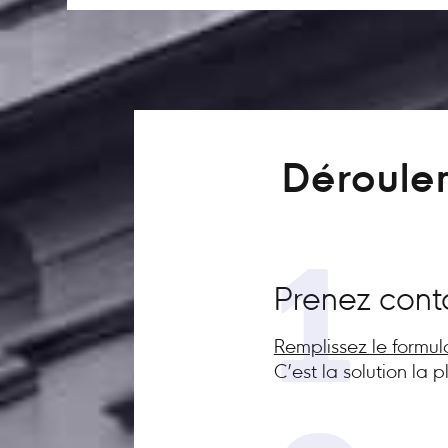
Déroulem
1
Prenez cont
Remplissez le formul
C’est la solution la 