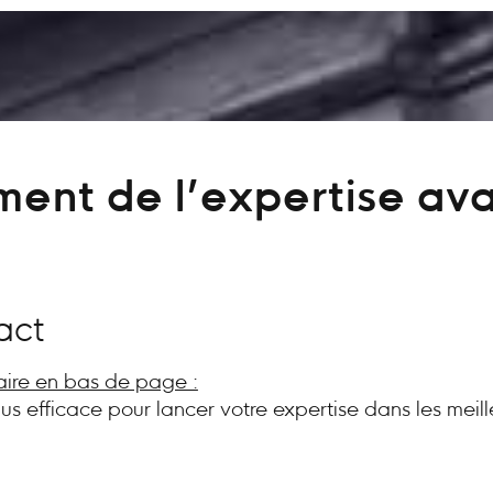
ent de l’expertise av
act
aire en bas de page :
plus efficace pour lancer votre expertise dans les meill