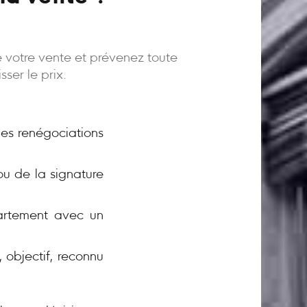
e votre vente et prévenez toute
ser le prix.
 les renégociations
ou de la signature
rtement avec un
 objectif, reconnu