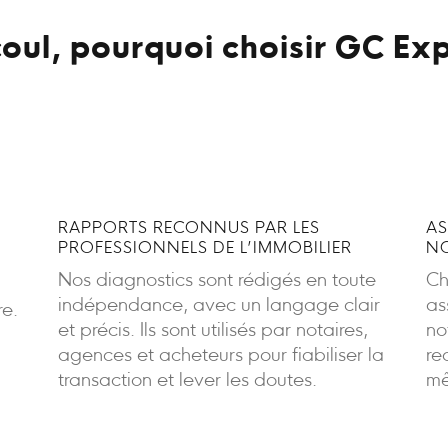
ul, pourquoi choisir GC Exp
RAPPORTS RECONNUS PAR LES
AS
PROFESSIONNELS DE L’IMMOBILIER
NO
Nos diagnostics sont rédigés en toute
Ch
indépendance, avec un langage clair
as
re.
et précis. Ils sont utilisés par notaires,
no
agences et acheteurs pour fiabiliser la
re
transaction et lever les doutes.
mê