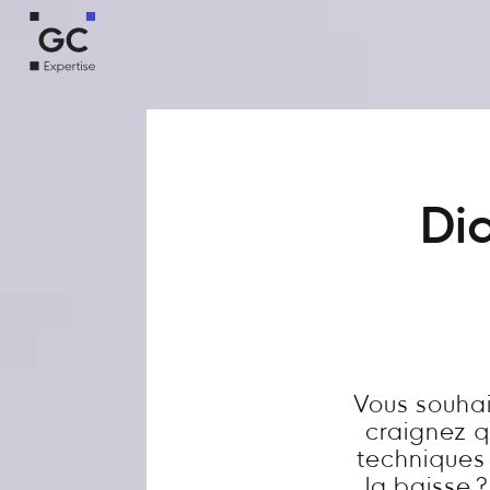
Dia
Vous souhai
craignez q
techniques 
la baisse 