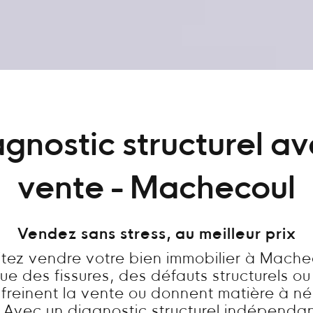
gnostic structurel a
vente - Machecoul
Vendez sans stress, au meilleur prix
tez vendre votre bien immobilier à Mache
ue des fissures, des défauts structurels ou
freinent la vente ou donnent matière à n
? Avec un diagnostic structurel indépendan