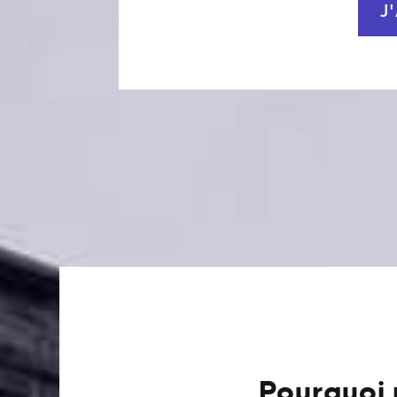
J
Pourquoi 