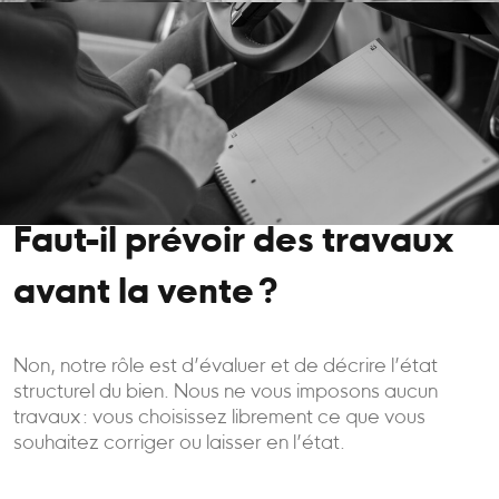
Faut-il prévoir des travaux
avant la vente ?
Non, notre rôle est d’évaluer et de décrire l’état
structurel du bien. Nous ne vous imposons aucun
travaux : vous choisissez librement ce que vous
souhaitez corriger ou laisser en l’état.