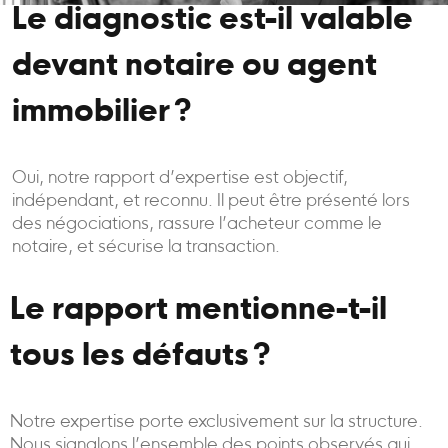
Le diagnostic est-il valable
devant notaire ou agent
immobilier ?
Oui, notre rapport d’expertise est objectif,
indépendant, et reconnu. Il peut être présenté lors
des négociations, rassure l’acheteur comme le
notaire, et sécurise la transaction.
Le rapport mentionne-t-il
tous les défauts ?
Notre expertise porte exclusivement sur la structure.
Nous signalons l’ensemble des points observés qui