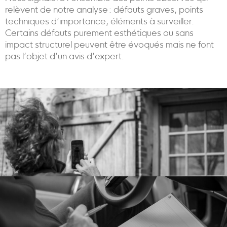
relèvent de notre analyse : défauts graves, points
techniques d’importance, éléments à surveiller.
Certains défauts purement esthétiques ou sans
impact structurel peuvent être évoqués mais ne font
pas l’objet d’un avis d’expert.