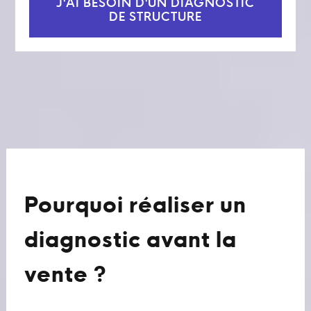
J'AI BESOIN D'UN DIAGNOSTIC
DE STRUCTURE
Pourquoi réaliser un
diagnostic avant la
vente ?