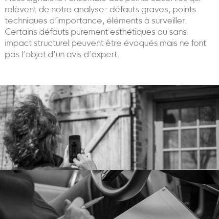
relèvent de notre analyse : défauts graves, points
techniques d’importance, éléments à surveiller.
Certains défauts purement esthétiques ou sans
impact structurel peuvent être évoqués mais ne font
pas l’objet d’un avis d’expert.