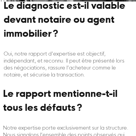
Le diagnostic est-il valable
devant notaire ou agent
immobilier ?
Oui, notre rapport d’expertise est objectif,
indépendant, et reconnu. Il peut être présenté lors
des négociations, rassure l’acheteur comme le
notaire, et sécurise la transaction.
Le rapport mentionne-t-il
tous les défauts ?
Notre expertise porte exclusivement sur la structure.
Nous signalons l’ensemble des points observés qui