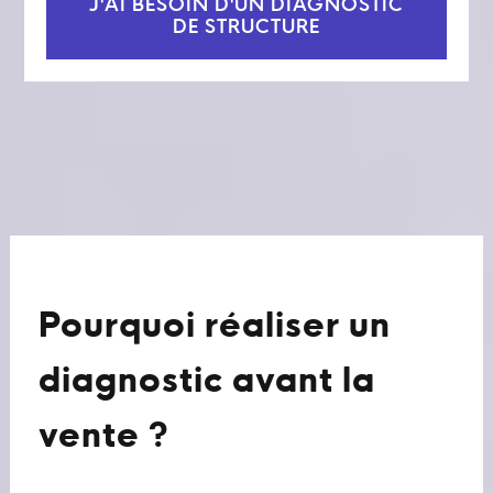
J'AI BESOIN D'UN DIAGNOSTIC
DE STRUCTURE
Pourquoi réaliser un
diagnostic avant la
vente ?