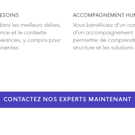
BESOINS
ACCOMPAGNEMENT HUM
ans les meilleurs délais,
Vous bénéficiez d’un cont
ence et le contexte.
d’un accompagnement sa
éances, y compris pour
permettre de comprendre
inentes.
structure et les solutions
CONTACTEZ NOS EXPERTS MAINTENANT