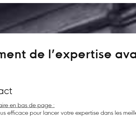
ent de l’expertise av
act
aire en bas de page :
plus efficace pour lancer votre expertise dans les meill