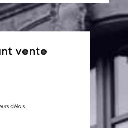
ant vente
eurs délais.