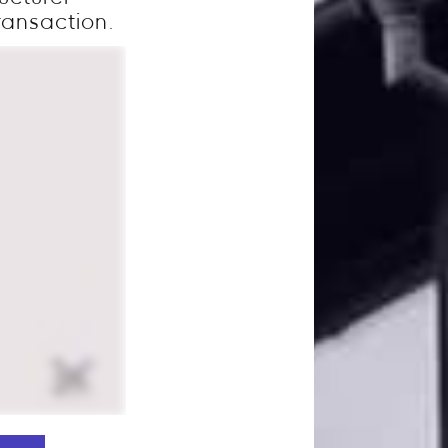
ransaction.