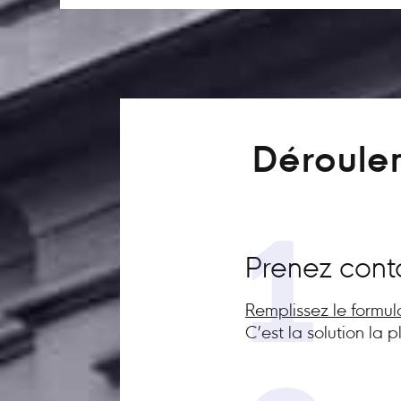
Déroulem
1
Prenez cont
Remplissez le formul
C’est la solution la 