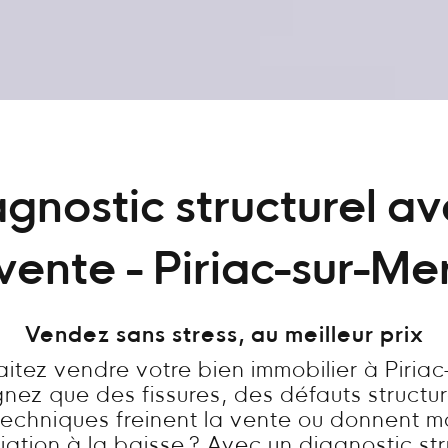
gnostic structurel a
vente - Piriac-sur-Me
Vendez sans stress, au meilleur prix
itez vendre votre bien immobilier à Piriac
gnez que des fissures, des défauts structur
techniques freinent la vente ou donnent m
ation à la baisse ? Avec un diagnostic str