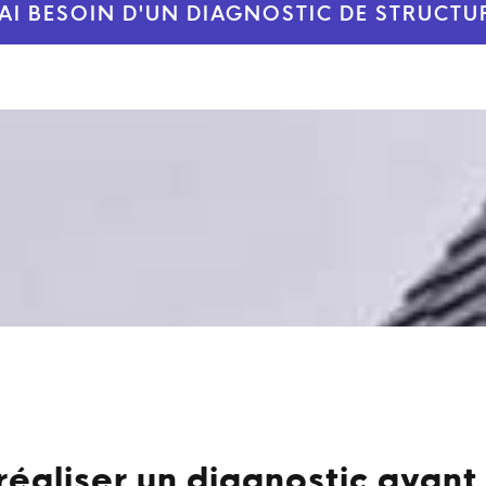
'AI BESOIN D'UN DIAGNOSTIC DE STRUCTU
réaliser un diagnostic avant 