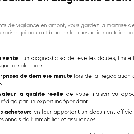
oints de vigilance en amont, vous gardez la maîtrise d
rprise qui pourrait bloquer la transaction ou faire bais
a vente
: un diagnostic solide lève les doutes, limite
risque de blocage.
urprises de dernière minute
lors de la négociation 
s.
aleur la qualité réelle
de votre maison ou appa
, rédigé par un expert indépendant.
s acheteurs
en leur apportant un document officiel,
ssionnels de l’immobilier et assurances.