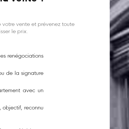
e votre vente et prévenez toute
ser le prix.
 les renégociations
ou de la signature
rtement avec un
 objectif, reconnu