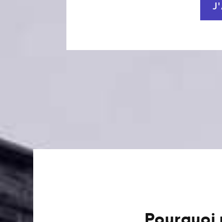
J
Pourquoi 