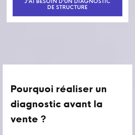
J'AI BESOIN D'UN DIAGNOSTIC
DE STRUCTURE
Pourquoi réaliser un
diagnostic avant la
vente ?