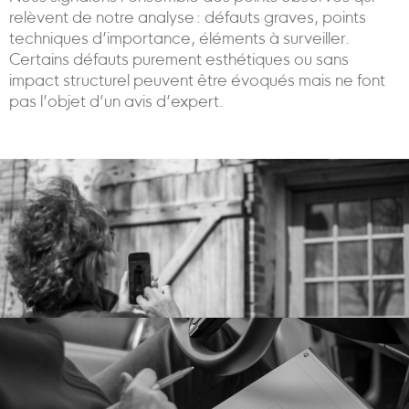
relèvent de notre analyse : défauts graves, points
techniques d’importance, éléments à surveiller.
Certains défauts purement esthétiques ou sans
impact structurel peuvent être évoqués mais ne font
pas l’objet d’un avis d’expert.