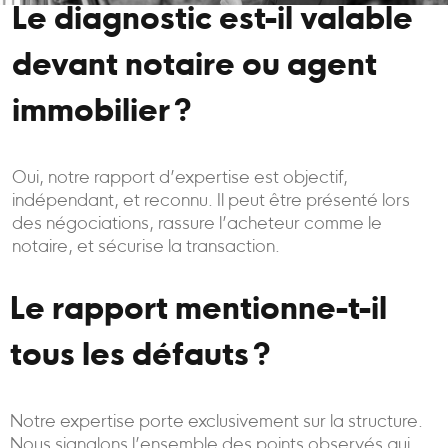
Le diagnostic est-il valable
devant notaire ou agent
immobilier ?
Oui, notre rapport d’expertise est objectif,
indépendant, et reconnu. Il peut être présenté lors
des négociations, rassure l’acheteur comme le
notaire, et sécurise la transaction.
Le rapport mentionne-t-il
tous les défauts ?
Notre expertise porte exclusivement sur la structure.
Nous signalons l’ensemble des points observés qui