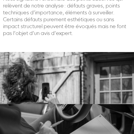
relèvent de notre analyse : défauts graves, points
techniques d’importance, éléments à surveiller.
Certains défauts purement esthétiques ou sans
impact structurel peuvent être évoqués mais ne font
pas l’objet d’un avis d’expert.