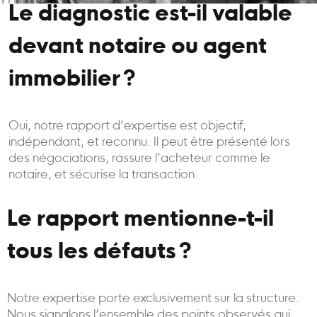
Le diagnostic est-il valable
devant notaire ou agent
immobilier ?
Oui, notre rapport d’expertise est objectif,
indépendant, et reconnu. Il peut être présenté lors
des négociations, rassure l’acheteur comme le
notaire, et sécurise la transaction.
Le rapport mentionne-t-il
tous les défauts ?
Notre expertise porte exclusivement sur la structure.
Nous signalons l’ensemble des points observés qui