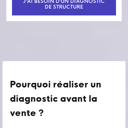
J'AI BESOIN D'UN DIAGNOSTIC
DE STRUCTURE
Pourquoi réaliser un
diagnostic avant la
vente ?