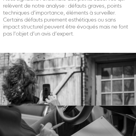
relèvent de notre analyse : défauts graves, points
techniques d’importance, éléments à surveiller.
Certains défauts purement esthétiques ou sans
impact structurel peuvent être évoqués mais ne font
pas l’objet d’un avis d’expert.