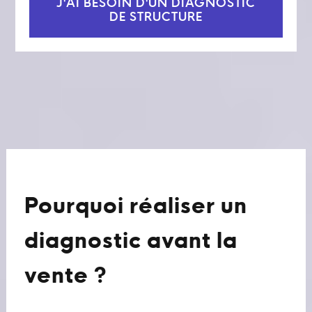
J'AI BESOIN D'UN DIAGNOSTIC
DE STRUCTURE
Pourquoi réaliser un
diagnostic avant la
vente ?