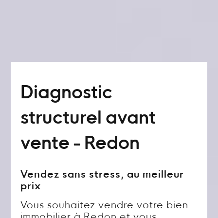
Diagnostic
structurel avant
vente - Redon
Vendez sans stress, au meilleur
prix
Vous souhaitez vendre votre bien
immobilier à Redon et vous