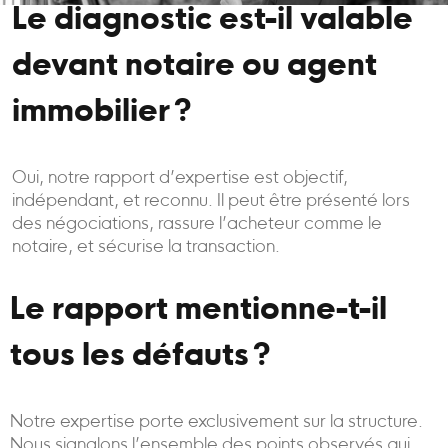
Le diagnostic est-il valable
devant notaire ou agent
immobilier ?
Oui, notre rapport d’expertise est objectif,
indépendant, et reconnu. Il peut être présenté lors
des négociations, rassure l’acheteur comme le
notaire, et sécurise la transaction.
Le rapport mentionne-t-il
tous les défauts ?
Notre expertise porte exclusivement sur la structure.
Nous signalons l’ensemble des points observés qui