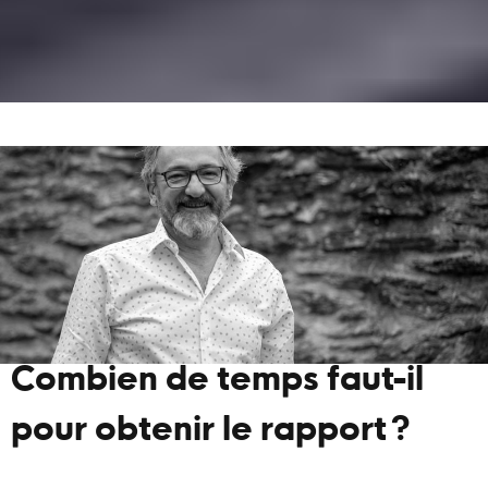
Combien de temps faut-il
pour obtenir le rapport ?