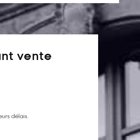
ant vente
eurs délais.