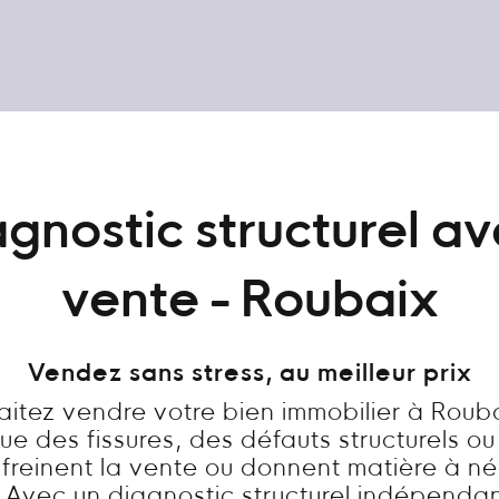
gnostic structurel a
vente - Roubaix
Vendez sans stress, au meilleur prix
itez vendre votre bien immobilier à Roub
ue des fissures, des défauts structurels ou
freinent la vente ou donnent matière à n
? Avec un diagnostic structurel indépendan