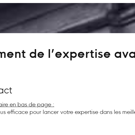
ent de l’expertise av
act
aire en bas de page :
plus efficace pour lancer votre expertise dans les meill