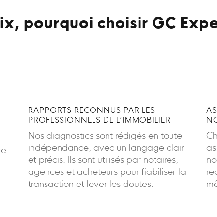
x, pourquoi choisir GC Expe
RAPPORTS RECONNUS PAR LES
AS
PROFESSIONNELS DE L’IMMOBILIER
NO
Nos diagnostics sont rédigés en toute
Ch
indépendance, avec un langage clair
as
re.
et précis. Ils sont utilisés par notaires,
no
agences et acheteurs pour fiabiliser la
re
transaction et lever les doutes.
mê