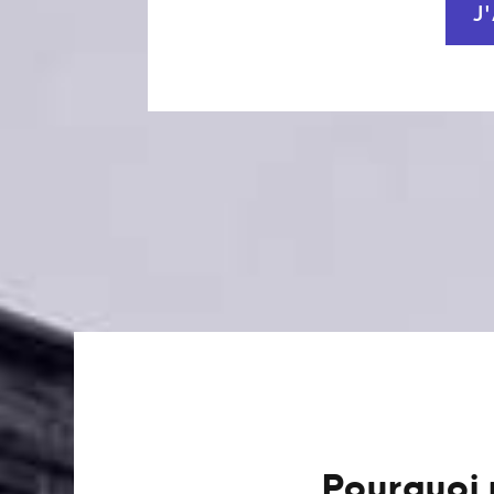
J
Pourquoi 