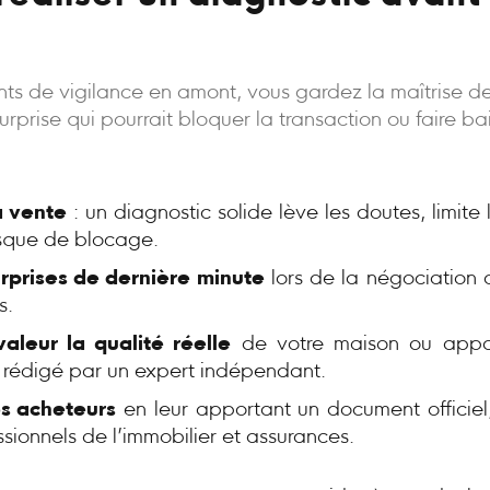
oints de vigilance en amont, vous gardez la maîtrise d
rprise qui pourrait bloquer la transaction ou faire bais
a vente
: un diagnostic solide lève les doutes, limite
risque de blocage.
urprises de dernière minute
lors de la négociation 
s.
aleur la qualité réelle
de votre maison ou appa
, rédigé par un expert indépendant.
s acheteurs
en leur apportant un document officiel,
ssionnels de l’immobilier et assurances.