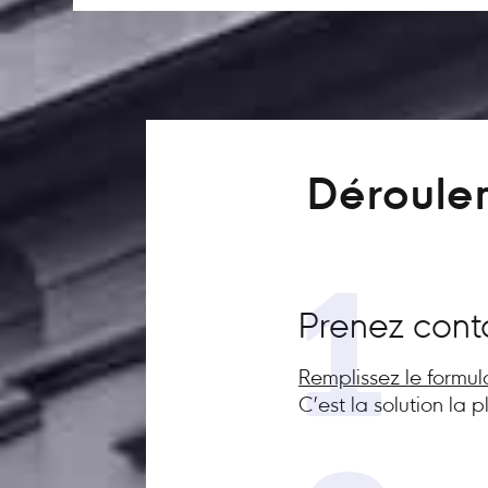
Déroulem
1
Prenez cont
Remplissez le formul
C’est la solution la 