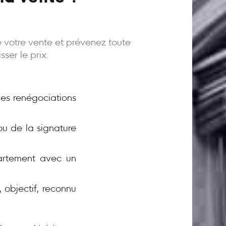
e votre vente et prévenez toute
ser le prix.
 les renégociations
ou de la signature
rtement avec un
 objectif, reconnu