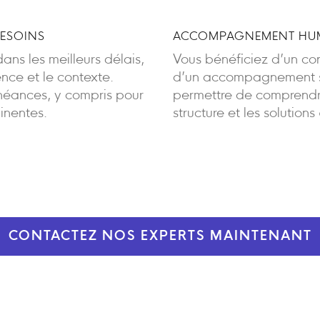
BESOINS
ACCOMPAGNEMENT HUM
ans les meilleurs délais,
Vous bénéficiez d’un cont
ence et le contexte.
d’un accompagnement sa
éances, y compris pour
permettre de comprendre
inentes.
structure et les solutions
CONTACTEZ NOS EXPERTS MAINTENANT