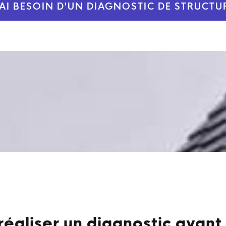
'AI BESOIN D'UN DIAGNOSTIC DE STRUCTU
réaliser un diagnostic avant 