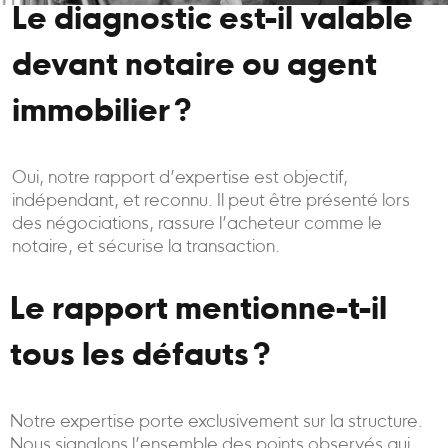
Le diagnostic est-il valable
devant notaire ou agent
immobilier ?
Oui, notre rapport d’expertise est objectif,
indépendant, et reconnu. Il peut être présenté lors
des négociations, rassure l’acheteur comme le
notaire, et sécurise la transaction.
Le rapport mentionne-t-il
tous les défauts ?
Notre expertise porte exclusivement sur la structure.
Nous signalons l’ensemble des points observés qui