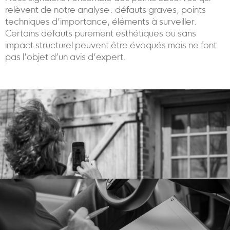
relèvent de notre analyse : défauts graves, points
techniques d’importance, éléments à surveiller.
Certains défauts purement esthétiques ou sans
impact structurel peuvent être évoqués mais ne font
pas l’objet d’un avis d’expert.