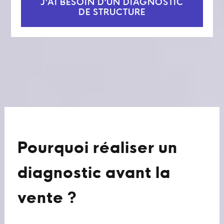
J'AI BESOIN D'UN DIAGNOSTIC
DE STRUCTURE
Pourquoi réaliser un
diagnostic avant la
vente ?