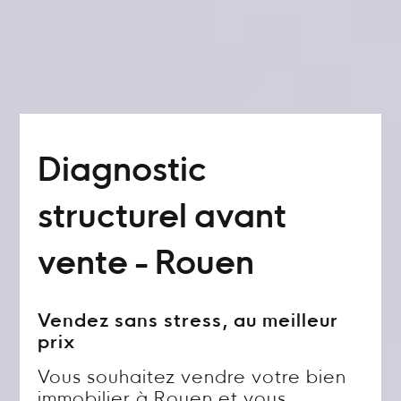
Diagnostic
structurel avant
vente - Rouen
Vendez sans stress, au meilleur
prix
Vous souhaitez vendre votre bien
immobilier à Rouen et vous