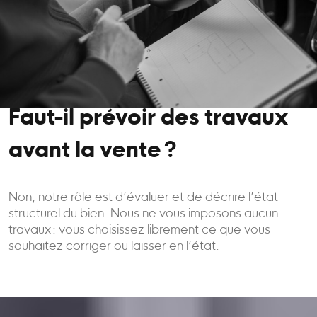
Faut-il prévoir des travaux
avant la vente ?
Non, notre rôle est d’évaluer et de décrire l’état
structurel du bien. Nous ne vous imposons aucun
travaux : vous choisissez librement ce que vous
souhaitez corriger ou laisser en l’état.