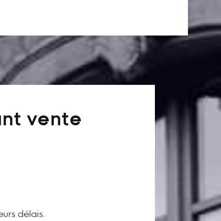
ant vente
eurs délais.