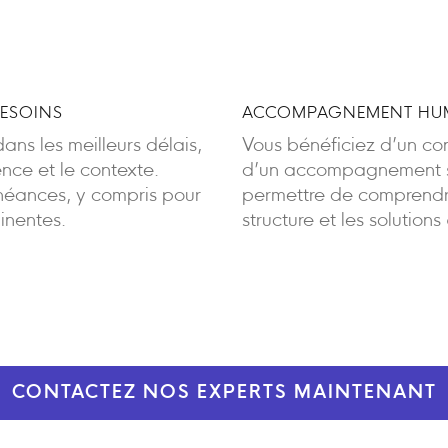
BESOINS
ACCOMPAGNEMENT HUM
ans les meilleurs délais,
Vous bénéficiez d’un cont
ence et le contexte.
d’un accompagnement sa
éances, y compris pour
permettre de comprendre
inentes.
structure et les solutions
CONTACTEZ NOS EXPERTS MAINTENANT