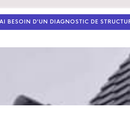
'AI BESOIN D'UN DIAGNOSTIC DE STRUCTU