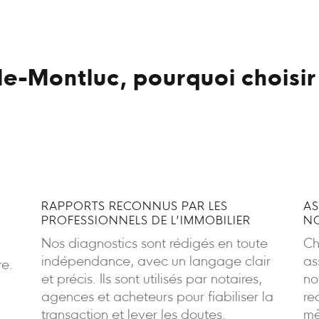
de-Montluc, pourquoi choisir
RAPPORTS RECONNUS PAR LES
AS
PROFESSIONNELS DE L’IMMOBILIER
NO
Nos diagnostics sont rédigés en toute
Ch
indépendance, avec un langage clair
as
re.
et précis. Ils sont utilisés par notaires,
no
agences et acheteurs pour fiabiliser la
re
transaction et lever les doutes.
mê