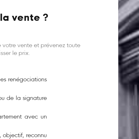
la vente ?
e votre vente et prévenez toute
ser le prix.
 les renégociations
ou de la signature
rtement avec un
 objectif, reconnu