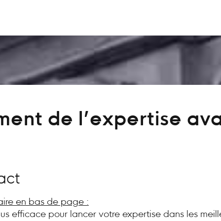
ent de l’expertise av
act
aire en bas de page :
plus efficace pour lancer votre expertise dans les meill