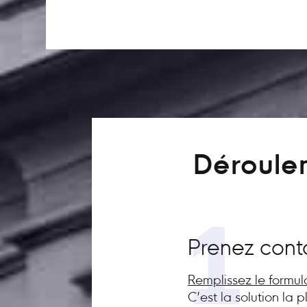
Déroulem
1
Prenez cont
Remplissez le formul
C’est la solution la 