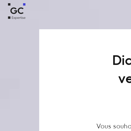
Dia
ve
Vous souha