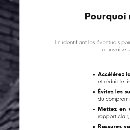
Pourquoi 
En identifiant les éventuels p
mauvaise su
Accélérez l
et réduit le 
Évitez les s
du compromi
Mettez en v
rapport clair
Rassurez vo