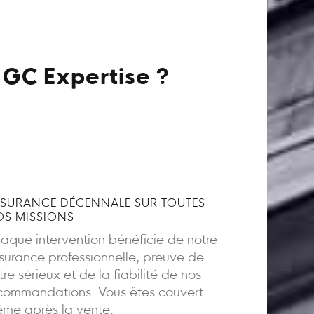
 GC Expertise ?
SURANCE DÉCENNALE SUR TOUTES
S MISSIONS
aque intervention bénéficie de notre
surance professionnelle, preuve de
tre sérieux et de la fiabilité de nos
commandations. Vous êtes couvert
me après la vente.