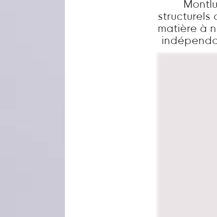
Montlu
structurels
matière à n
indépendan