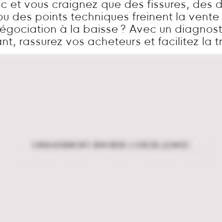
c et vous craignez que des fissures, des 
 ou des points techniques freinent la vent
égociation à la baisse ? Avec un diagnosti
t, rassurez vos acheteurs et facilitez la t