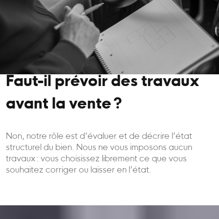
Faut-il prévoir des travaux
avant la vente ?
Non, notre rôle est d’évaluer et de décrire l’état
structurel du bien. Nous ne vous imposons aucun
travaux : vous choisissez librement ce que vous
souhaitez corriger ou laisser en l’état.